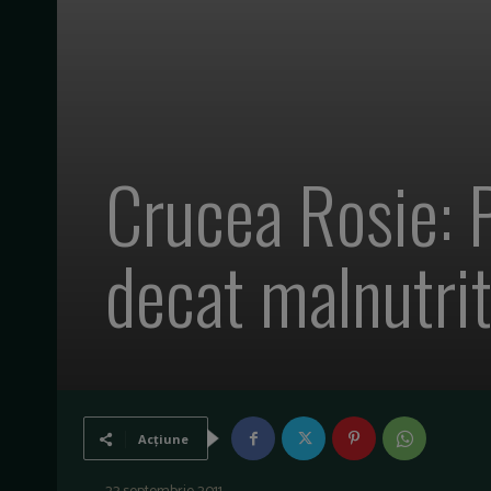
Crucea Rosie: 
decat malnutrit
Acțiune