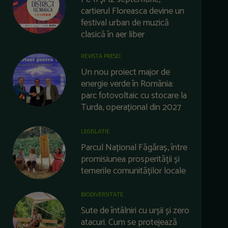
cartierul Floreasca devine un
festival urban de muzică
clasică în aer liber
REVISTA PRESEI
Un nou proiect major de
energie verde în România:
parc fotovoltaic cu stocare la
Turda, operațional din 2027
LEGISLATIE
Parcul Național Făgăraș, între
promisiunea prosperității și
temerile comunităților locale
BIODIVERSITATE
Sute de întâlniri cu urșii și zero
atacuri. Cum se protejează