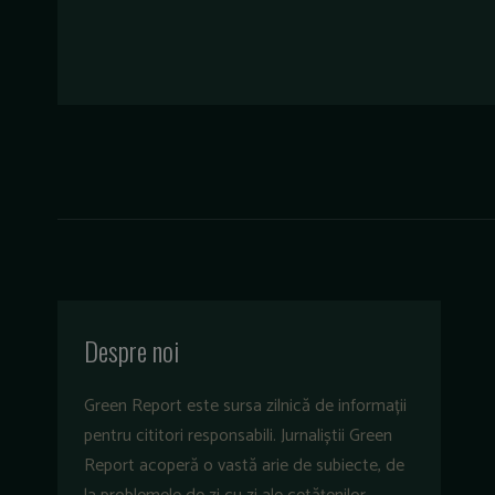
Despre noi
Green Report este sursa zilnică de informații
pentru cititori responsabili. Jurnaliștii Green
Report acoperă o vastă arie de subiecte, de