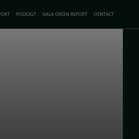
PORT
PODCAST
GALA GREEN REPORT
CONTACT
ECOLIFESTYLE
VIDEO
RADARUL VERDE