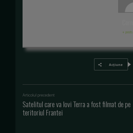
Corn
+ posts
Acțiune
Articolul precedent
Satelitul care va lovi Terra a fost filmat de pe
teritoriul Frantei