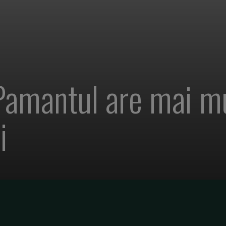
Pamantul are mai mu
i