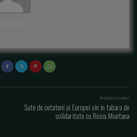
eliu Bleciug
Articolul următor
Sute de cetateni ai Europei vin in tabara de
solidaritate cu Rosia Montana