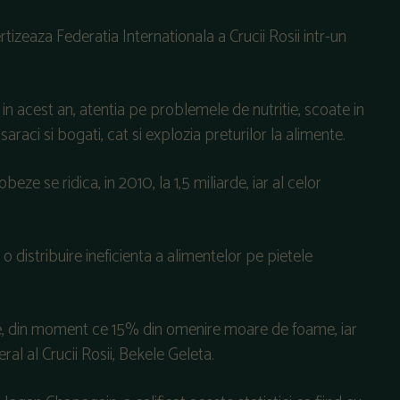
tizeaza Federatia Internationala a Crucii Rosii intr-un
 in acest an, atentia pe problemele de nutritie, scoate in
 saraci si bogati, cat si explozia preturilor la alimente.
eze se ridica, in 2010, la 1,5 miliarde, iar al celor
 distribuire ineficienta a alimentelor pe pietele
ave, din moment ce 15% din omenire moare de foame, iar
l al Crucii Rosii, Bekele Geleta.