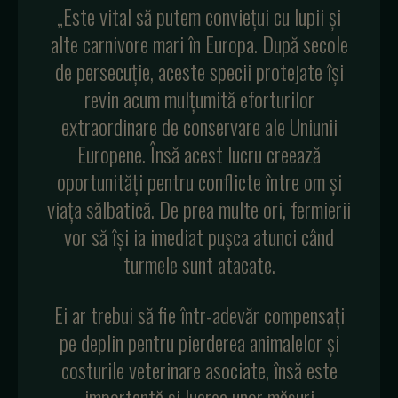
„Este vital să putem conviețui cu lupii și
alte carnivore mari în Europa. După secole
de persecuție, aceste specii protejate își
revin acum mulțumită eforturilor
extraordinare de conservare ale Uniunii
Europene. Însă acest lucru creează
oportunități pentru conflicte între om și
viața sălbatică. De prea multe ori, fermierii
vor să își ia imediat pușca atunci când
turmele sunt atacate.
Ei ar trebui să fie într-adevăr compensați
pe deplin pentru pierderea animalelor și
costurile veterinare asociate, însă este
importantă și luarea unor măsuri