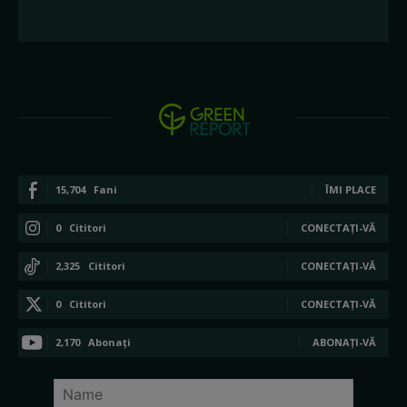
15,704
Fani
ÎMI PLACE
0
Cititori
CONECTAȚI-VĂ
2,325
Cititori
CONECTAȚI-VĂ
0
Cititori
CONECTAȚI-VĂ
2,170
Abonați
ABONAȚI-VĂ