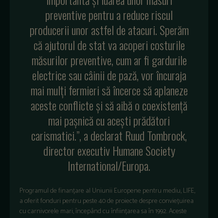
preventive pentru a reduce riscul
producerii unor astfel de atacuri. Sperăm
că ajutorul de stat va acoperi costurile
măsurilor preventive, cum ar fi gardurile
electrice sau câinii de pază, vor încuraja
mai mulți fermieri să încerce să aplaneze
aceste conflicte și să aibă o coexistență
mai pașnică cu acești prădători
carismatici.”, a declarat Ruud Tombrock,
director executiv Humane Society
International/Europa.
Programul de finanțare al Uniunii Europene pentru mediu, LIFE,
a oferit fonduri pentru peste 40 de proiecte despre conviețuirea
cu carnivorele mari, începând cu înființarea sa în 1992. Aceste