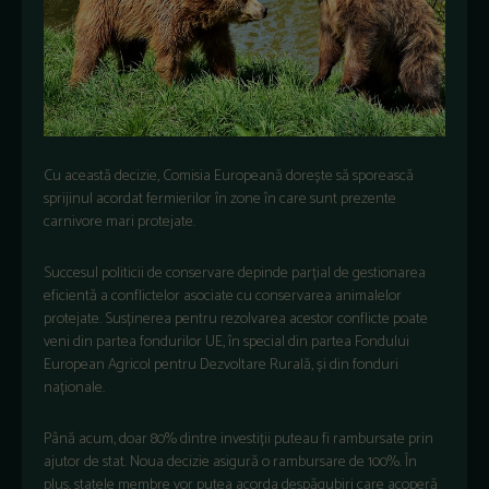
Cu această decizie, Comisia Europeană dorește să sporească
sprijinul acordat fermierilor în zone în care sunt prezente
carnivore mari protejate.
Succesul politicii de conservare depinde parțial de gestionarea
eficientă a conflictelor asociate cu conservarea animalelor
protejate. Susținerea pentru rezolvarea acestor conflicte poate
veni din partea fondurilor UE, în special din partea Fondului
European Agricol pentru Dezvoltare Rurală, și din fonduri
naționale.
Până acum, doar 80% dintre investiții puteau fi rambursate prin
ajutor de stat. Noua decizie asigură o rambursare de 100%. În
plus, statele membre vor putea acorda despăgubiri care acoperă