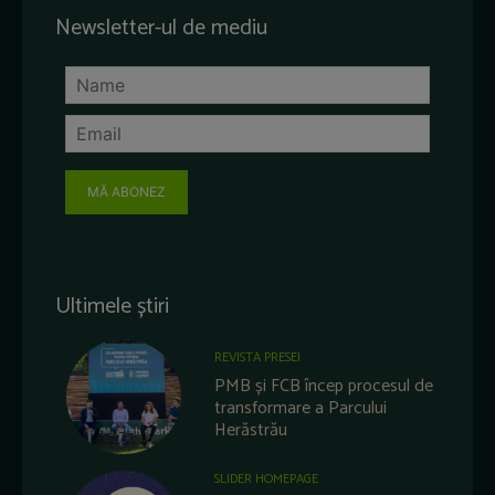
Newsletter-ul de mediu
MĂ ABONEZ
Ultimele știri
REVISTA PRESEI
PMB și FCB încep procesul de
transformare a Parcului
Herăstrău
SLIDER HOMEPAGE