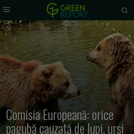
Comisia Europeană: orice
pagubă cauzată de lupi, urși