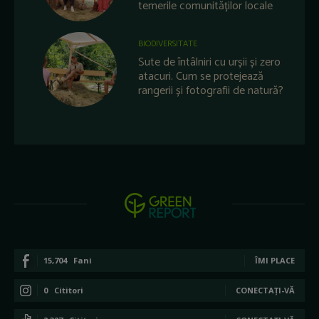
temerile comunităților locale
BIODIVERSITATE
Sute de întâlniri cu urșii și zero
atacuri. Cum se protejează
rangerii și fotografii de natură?
15,704
Fani
ÎMI PLACE
0
Cititori
CONECTAȚI-VĂ