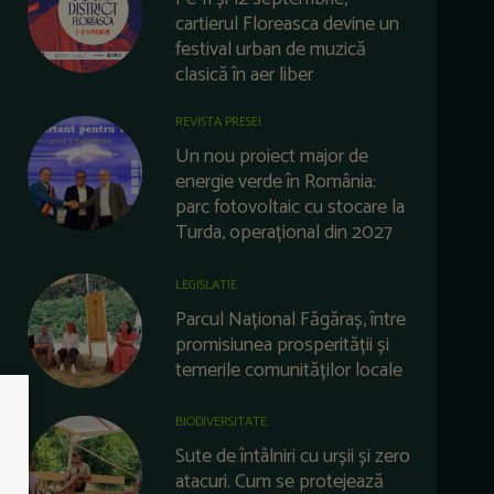
cartierul Floreasca devine un
festival urban de muzică
clasică în aer liber
REVISTA PRESEI
Un nou proiect major de
energie verde în România:
parc fotovoltaic cu stocare la
Turda, operațional din 2027
LEGISLATIE
Parcul Național Făgăraș, între
promisiunea prosperității și
temerile comunităților locale
BIODIVERSITATE
Sute de întâlniri cu urșii și zero
atacuri. Cum se protejează