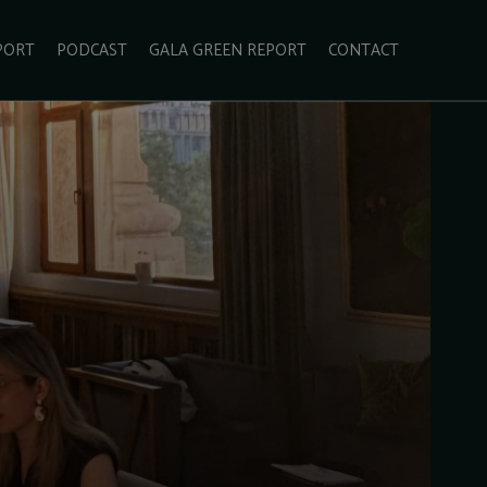
PORT
PODCAST
GALA GREEN REPORT
CONTACT
ECOLIFESTYLE
VIDEO
RADARUL VERDE