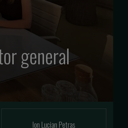
tor general
Ion Lucian Petraș