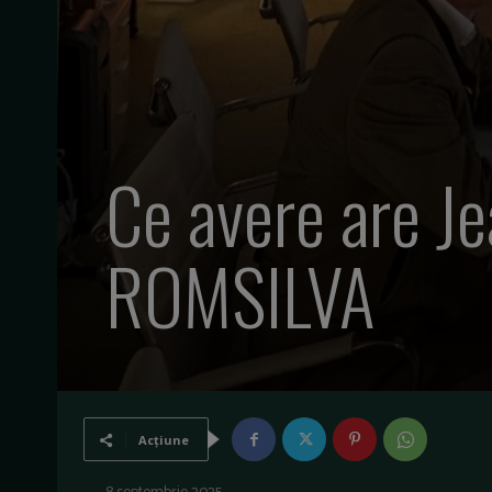
Ce avere are Je
ROMSILVA
Acțiune