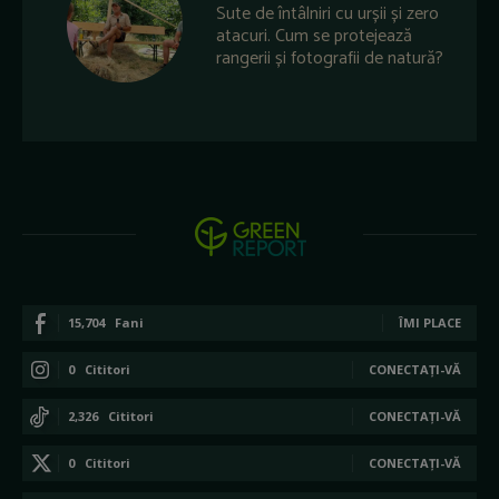
Sute de întâlniri cu urșii și zero
atacuri. Cum se protejează
rangerii și fotografii de natură?
15,704
Fani
ÎMI PLACE
0
Cititori
CONECTAȚI-VĂ
2,326
Cititori
CONECTAȚI-VĂ
0
Cititori
CONECTAȚI-VĂ