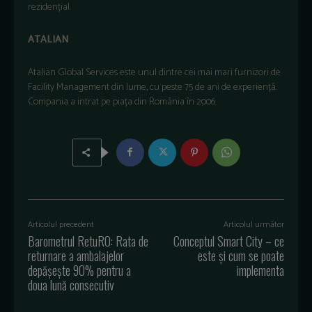
rezidențial.
ATALIAN
Atalian Global Services este unul dintre cei mai mari furnizori de
Facility Management din lume, cu peste 75 de ani de experiență.
Compania a intrat pe piața din România în 2006.
Articolul precedent
Articolul următor
Barometrul RetuRO: Rata de
Conceptul Smart City – ce
returnare a ambalajelor
este și cum se poate
depășește 90% pentru a
implementa
doua lună consecutiv