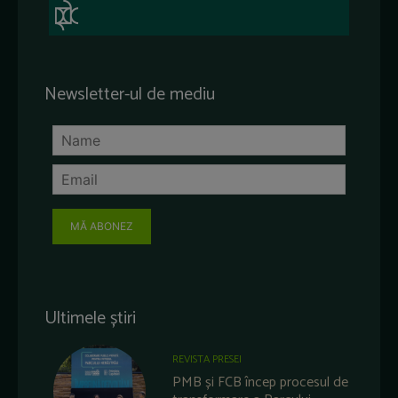
Newsletter-ul de mediu
MĂ ABONEZ
Ultimele știri
REVISTA PRESEI
PMB și FCB încep procesul de