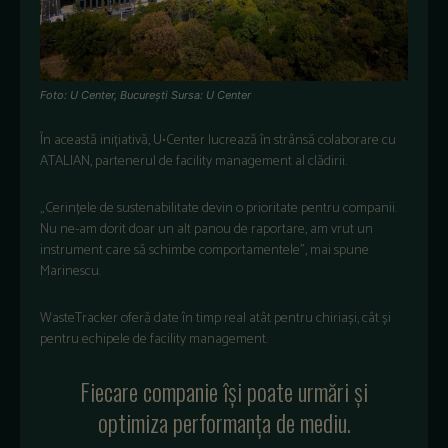
Foto: U Center, București Sursa: U Center
În această inițiativă, U•Center lucrează în strânsă colaborare cu
ATALIAN, partenerul de facility management al clădirii.
„Cerințele de sustenabilitate devin o prioritate pentru companii.
Nu ne-am dorit doar un alt panou de raportare, am vrut un
instrument care să schimbe comportamentele”, mai spune
Marinescu.
WasteTracker oferă date în timp real atât pentru chiriași, cât și
pentru echipele de facility management.
Fiecare companie își poate urmări și
optimiza performanța de mediu.