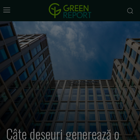
Câte deșeuri generează o