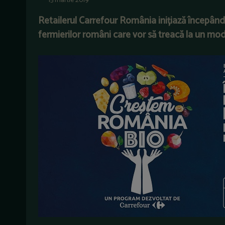
15 martie 2019
Retailerul Carrefour România inițiază începând
fermierilor români care vor să treacă la un mod