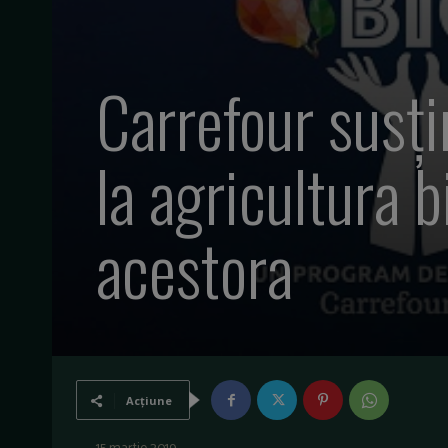
Carrefour susți
la agricultura 
acestora
Acțiune