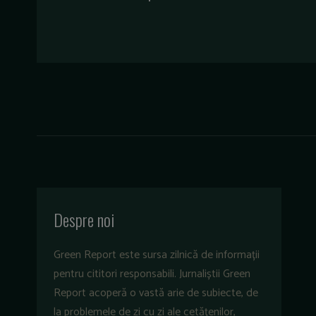
Despre noi
Green Report este sursa zilnică de informații
pentru cititori responsabili. Jurnaliștii Green
Report acoperă o vastă arie de subiecte, de
la problemele de zi cu zi ale cetățenilor,