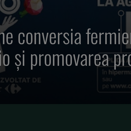
ne conversia fermie
bio și promovarea pr