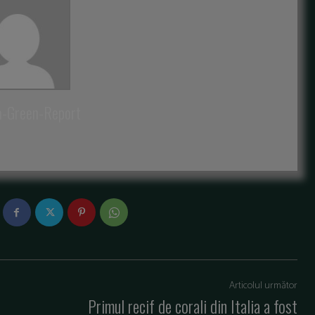
a-Green-Report
Articolul următor
Primul recif de corali din Italia a fost