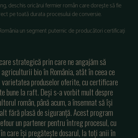
, deschis oricărui fermier român care dorește să fie
 direct pe toată durata procesului de conversie.
 România un segment puternic de producători certificați
are strategică prin care ne angajăm să
agriculturii bio în România, atât în ceea ce
 varietatea produselor oferite, cu certificare
te bune la raft. Deși s-a vorbit mult despre
ultorul român, până acum, a însemnat să își
salt fără plasă de siguranță. Acest program
refour un partener pentru întreg procesul, cu
care își pregătește dosarul, la toți anii în