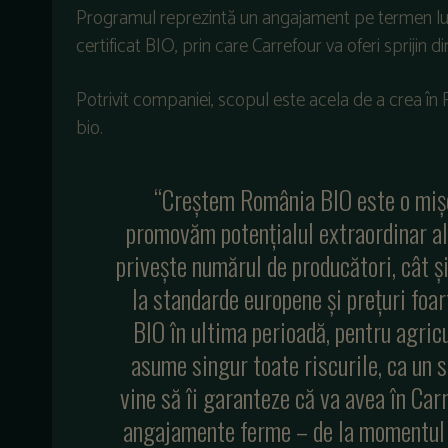
Programul reprezintă un angajament pe termen lung
certificat BIO, prin care Carrefour va oferi sprijin
Potrivit companiei, scopul este acela de a crea în
bio.
“Creștem România BIO este o mișc
promovăm potențialul extraordinar al 
privește numărul de producători, cât și
la standarde europene și prețuri foar
BIO în ultima perioadă, pentru agric
asume singur toate riscurile, ca un 
vine să îi garanteze că va avea în Car
angajamente ferme – de la momentul în 