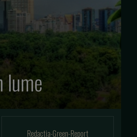
n lume
Redactia-Green-Report