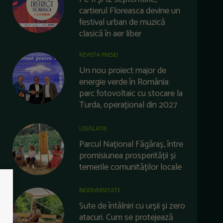
cartierul Floreasca devine un
festival urban de muzică
clasică în aer liber
REVISTA PRESEI
Un nou proiect major de
energie verde în România:
parc fotovoltaic cu stocare la
Turda, operațional din 2027
LEGISLATIE
Parcul Național Făgăraș, între
promisiunea prosperității și
temerile comunităților locale
BIODIVERSITATE
Sute de întâlniri cu urșii și zero
atacuri. Cum se protejează