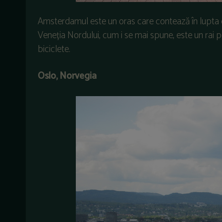
Amsterdamul este un oras care contează în lupta 
Veneția Nordului, cum i se mai spune, este un rai 
biciclete.
Oslo, Norvegia