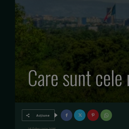
Care sunt cele
Acțiune