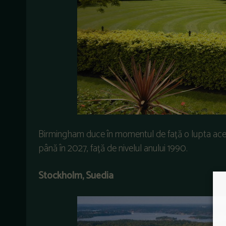
Birmingham duce în momentul de față o lupta ace
până în 2027, față de nivelul anului 1990.
Stockholm, Suedia