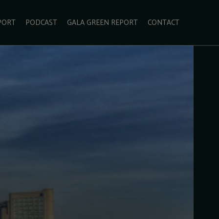
PORT
PODCAST
GALA GREEN REPORT
CONTACT
ECOLIFESTYLE
VIDEO
RADARUL VERDE