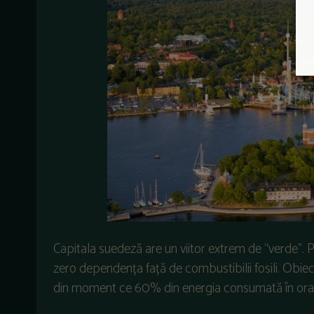
Capitala suedeză are un viitor extrem de “verde”. 
zero dependența față de combustibilii fosili. Obiect
din moment ce 60% din energia consumată în oraș p