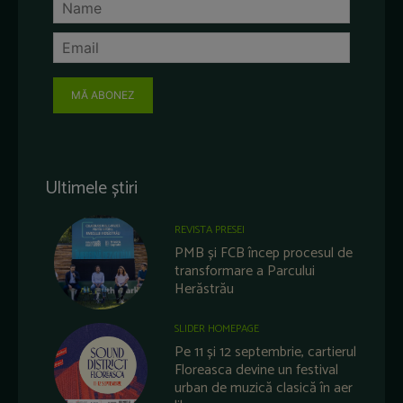
MĂ ABONEZ
Ultimele știri
REVISTA PRESEI
PMB și FCB încep procesul de
transformare a Parcului
Herăstrău
SLIDER HOMEPAGE
Pe 11 și 12 septembrie, cartierul
Floreasca devine un festival
urban de muzică clasică în aer