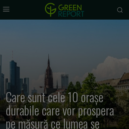
Care sunt cele 10 orașe
durabile care vor prospera
pe măsură ce lumea se