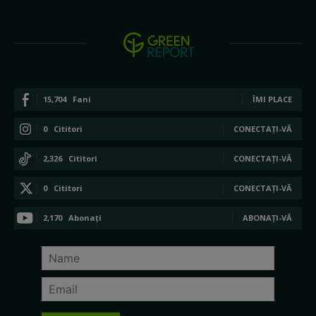
15,704
Fani
ÎMI PLACE
0
Cititori
CONECTAȚI-VĂ
2,326
Cititori
CONECTAȚI-VĂ
0
Cititori
CONECTAȚI-VĂ
2,170
Abonați
ABONAȚI-VĂ