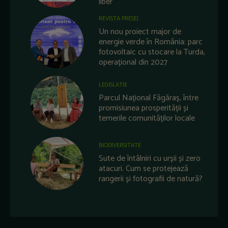
liber
REVISTA PRESEI
Un nou proiect major de
energie verde în România: parc
fotovoltaic cu stocare la Turda,
operațional din 2027
LEGISLATIE
Parcul Național Făgăraș, între
promisiunea prosperității și
temerile comunităților locale
BIODIVERSITATE
Sute de întâlniri cu urșii și zero
atacuri. Cum se protejează
rangerii și fotografii de natură?