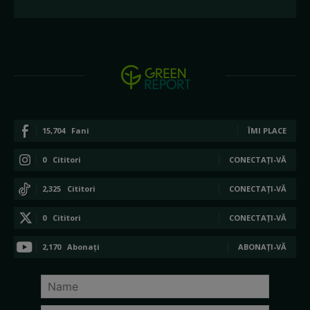
15,704
Fani
ÎMI PLACE
0
Cititori
CONECTAȚI-VĂ
2,325
Cititori
CONECTAȚI-VĂ
0
Cititori
CONECTAȚI-VĂ
2,170
Abonați
ABONAȚI-VĂ