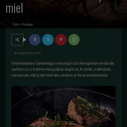
miel
Foto: Pixabay
16 septembrie 2019
Universitatea Cambridge a anunțat că a înregistrat emisii de
carbon cu o treime mai puține după ce, în 2016, a eliminat
carnea de vită și de miel din cantine și de la evenimente.