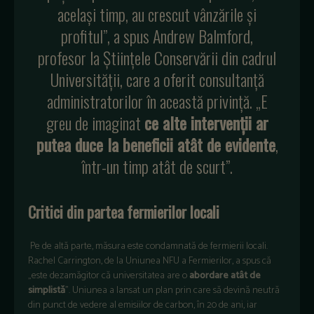
același timp, au crescut vânzările și
profitul”, a spus Andrew Balmford,
profesor la Științele Conservării din cadrul
Universității, care a oferit consultanță
administratorilor în această privință. „E
greu de imaginat
ce alte intervenții ar
putea duce la beneficii atât de evidente
,
într-un timp atât de scurt”.
Critici din partea fermierilor locali
Pe de altă parte, măsura este condamnată de fermierii locali.
Rachel Carrington, de la Uniunea NFU a Fermierilor, a spus că
„este dezamăgitor că universitatea are o
abordare atât de
simplistă
”. Uniunea a lansat un plan prin care să devină neutră
din punct de vedere al emisiilor de carbon, în 20 de ani, iar