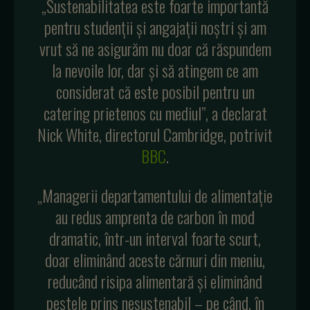
„Sustenabilitatea este foarte importantă
pentru studenții și angajații noștri și am
vrut să ne asigurăm nu doar că răspundem
la nevoile lor, dar și să atingem ce am
considerat că este posibil pentru un
catering prietenos cu mediul”, a declarat
Nick White, directorul Cambridge, potrivit
BBC
.
„Managerii departamentului de alimentație
au redus amprenta de carbon în mod
dramatic, într-un interval foarte scurt,
doar eliminând aceste cărnuri din meniu,
reducând risipa alimentară și eliminând
peștele prins nesustenabil – pe când, în