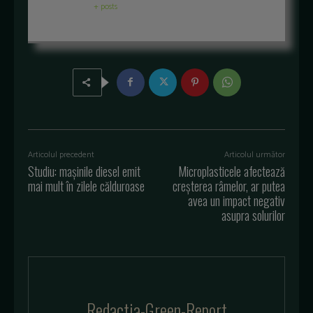
+ posts
Articolul precedent
Articolul următor
Studiu: mașinile diesel emit
Microplasticele afectează
mai mult în zilele călduroase
creșterea râmelor, ar putea
avea un impact negativ
asupra solurilor
Redactia-Green-Report