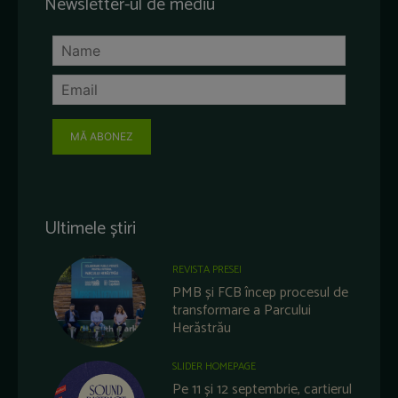
Newsletter-ul de mediu
MĂ ABONEZ
Ultimele știri
REVISTA PRESEI
PMB și FCB încep procesul de
transformare a Parcului
Herăstrău
SLIDER HOMEPAGE
Pe 11 și 12 septembrie, cartierul