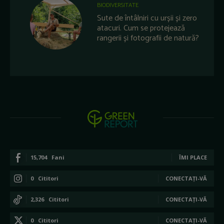
BIODIVERSITATE
Sute de întâlniri cu urșii și zero
atacuri. Cum se protejează
rangerii și fotografii de natură?
15,704
Fani
ÎMI PLACE
0
Cititori
CONECTAȚI-VĂ
2,326
Cititori
CONECTAȚI-VĂ
0
Cititori
CONECTAȚI-VĂ