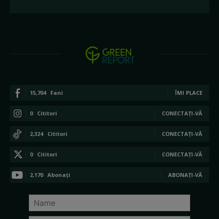
15,704
Fani
ÎMI PLACE
0
Cititori
CONECTAȚI-VĂ
2,324
Cititori
CONECTAȚI-VĂ
0
Cititori
CONECTAȚI-VĂ
2,170
Abonați
ABONAȚI-VĂ