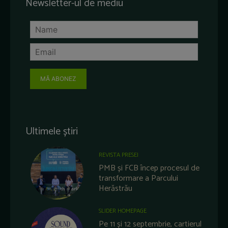
Newsletter-ul de mediu
MĂ ABONEZ
Ultimele știri
REVISTA PRESEI
PMB și FCB încep procesul de
transformare a Parcului
Herăstrău
SLIDER HOMEPAGE
Pe 11 și 12 septembrie, cartierul