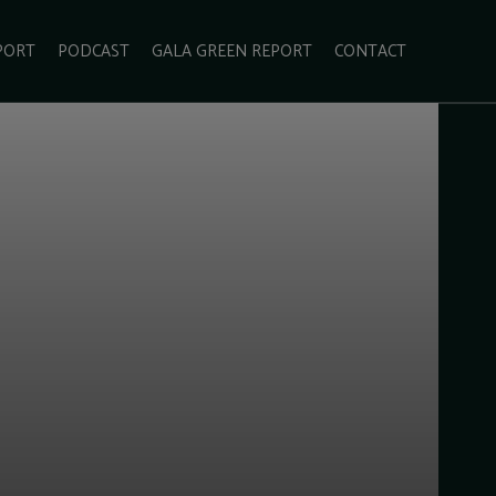
PORT
PODCAST
GALA GREEN REPORT
CONTACT
ECOLIFESTYLE
VIDEO
RADARUL VERDE