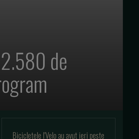
e 2.580 de
 program
Bicicletele I'Velo au avut ieri peste