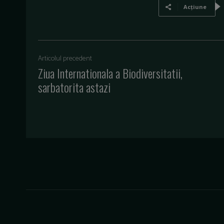
Acțiune
Articolul precedent
Ziua Internationala a Biodiversitatii,
sarbatorita astazi