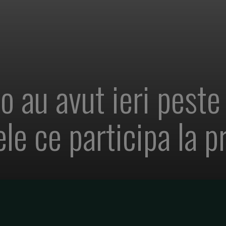
elo au avut ieri pest
sele ce participa la