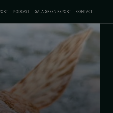
PORT
PODCAST
GALA GREEN REPORT
CONTACT
ECOLIFESTYLE
VIDEO
RADARUL VERDE