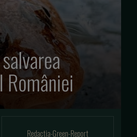
 salvarea
al României
Redactia-Green-Report