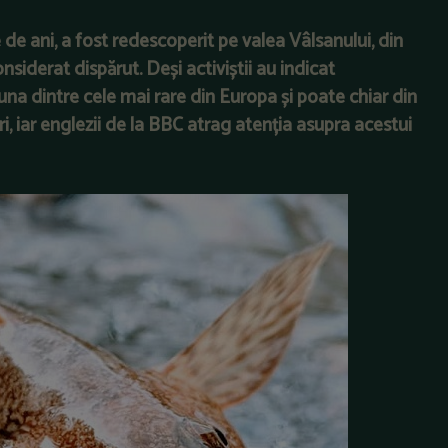
de ani, a fost redescoperit pe valea Vâlsanului, din
siderat dispărut. Deși activiștii au indicat
una dintre cele mai rare din Europa și poate chiar din
i, iar englezii de la BBC atrag atenția asupra acestui