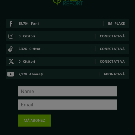
15,704
Fani
ÎMI PLACE
0
Cititori
CONECTAȚI-VĂ
2,326
Cititori
CONECTAȚI-VĂ
0
Cititori
CONECTAȚI-VĂ
2,170
Abonați
ABONAȚI-VĂ
MĂ ABONEZ