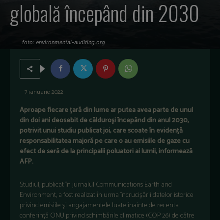
globală începând din 2030
foto: environmental-auditing.org
7 ianuarie 2022
Aproape fiecare ţară din lume ar putea avea parte de unul
din doi ani deosebit de călduroşi începând din anul 2030,
potrivit unui studiu publicat joi, care scoate în evidenţă
responsabilitatea majoră pe care o au emisiile de gaze cu
efect de seră de la principalii poluatori ai lumii, informează
AFP.
Studiul, publicat în jurnalul Communications Earth and
Environment, a fost realizat în urma încrucişării datelor istorice
privind emisiile şi angajamentele luate înainte de recenta
conferinţă ONU privind schimbările climatice (COP 26) de către