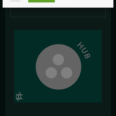
Ioana Oancea