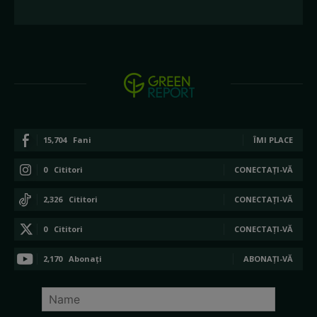
15,704
Fani
ÎMI PLACE
0
Cititori
CONECTAȚI-VĂ
2,326
Cititori
CONECTAȚI-VĂ
0
Cititori
CONECTAȚI-VĂ
2,170
Abonați
ABONAȚI-VĂ