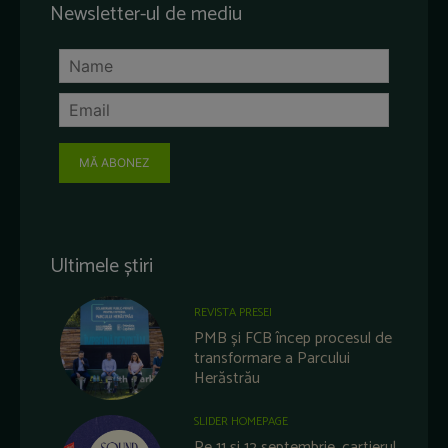
Newsletter-ul de mediu
MĂ ABONEZ
Ultimele știri
REVISTA PRESEI
PMB și FCB încep procesul de
transformare a Parcului
Herăstrău
SLIDER HOMEPAGE
Pe 11 și 12 septembrie, cartierul