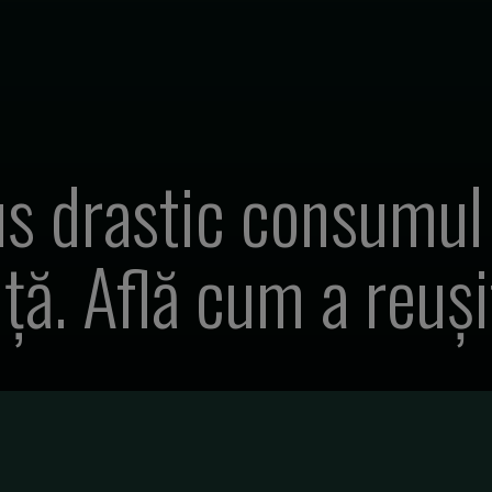
us drastic consumul
nță. Află cum a reuși