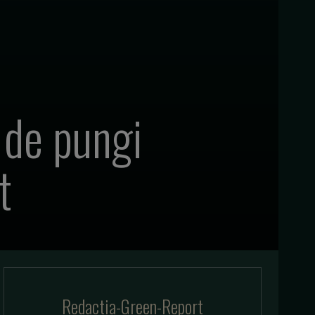
 de pungi
t
Redactia-Green-Report