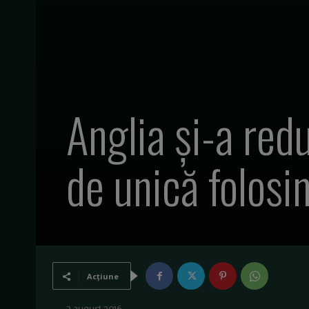
Anglia și-a red
de unică folosi
Acțiune