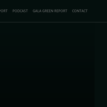
PORT
PODCAST
GALA GREEN REPORT
CONTACT
ECOLIFESTYLE
VIDEO
RADARUL VERDE