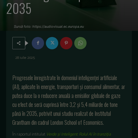
2035
Sursă foto: https://audiovisual.ec.europa.eu
28 iulie 2025
Progresele înregistrate în domeniul inteligenței artificiale
(AI), aplicate în energie, transporturi și consumul alimentar, ar
putea duce la o reducere anuală a emisiilor globale de gaze
cu efect de seră cuprinsă între 3,2 și 5,4 miliarde de tone
până în 2035, potrivit unui studiu realizat de Institutul
Grantham din cadrul London School of Economics.
În raportul intitulat
Verde și Inteligent: Rolul AI în tranziția