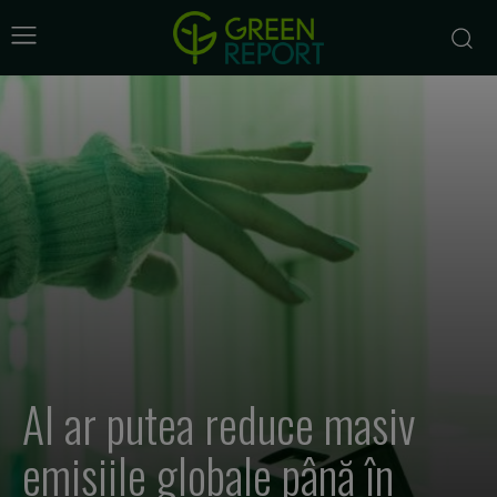
AI ar putea reduce masiv
emisiile globale până în