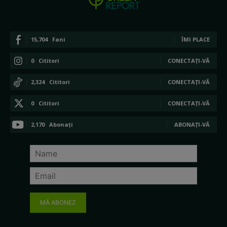
15,704
Fani
ÎMI PLACE
0
Cititori
CONECTAȚI-VĂ
2,324
Cititori
CONECTAȚI-VĂ
0
Cititori
CONECTAȚI-VĂ
2,170
Abonați
ABONAȚI-VĂ
MĂ ABONEZ