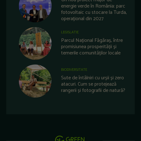
energie verde în România: parc
fotovoltaic cu stocare la Turda,
operațional din 2027
LEGISLATIE
Parcul Național Făgăraș, între
promisiunea prosperității și
temerile comunităților locale
BIODIVERSITATE
Sute de întâlniri cu urșii și zero
atacuri. Cum se protejează
rangerii și fotografii de natură?