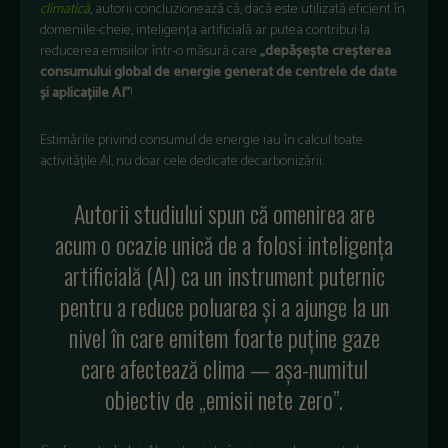
climatică
, autorii concluzionează că, dacă este utilizată eficient în
domeniile-cheie, inteligența artificială ar putea contribui la
reducerea emisiilor într-o măsură care
„depășește creșterea
consumului global de energie generat de centrele de date
și aplicațiile AI”
!
Estimările privind consumul de energie iau în calcul toate
activitățile AI, nu doar cele dedicate decarbonizării.
Autorii studiului spun că omenirea are
acum o ocazie unică de a folosi inteligența
artificială (AI) ca un instrument puternic
pentru a reduce poluarea și a ajunge la un
nivel în care emitem foarte puține gaze
care afectează clima — așa-numitul
obiectiv de „emisii nete zero”.