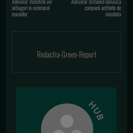
Adevarul: Biciclistii vor
Adevarul: Britanicii lanseaza
airbaguri in exteriorul
campanii antifoite de
masinilor
ciocolata
Redactia-Green-Report