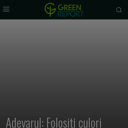
Adevarul: Folositi culori