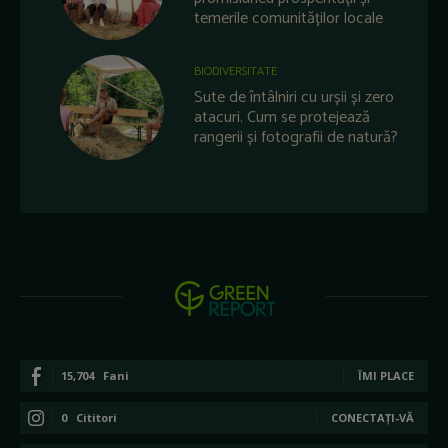
temerile comunităților locale
BIODIVERSITATE
Sute de întâlniri cu urșii și zero
atacuri. Cum se protejează
rangerii și fotografii de natură?
15,704
Fani
ÎMI PLACE
0
Cititori
CONECTAȚI-VĂ