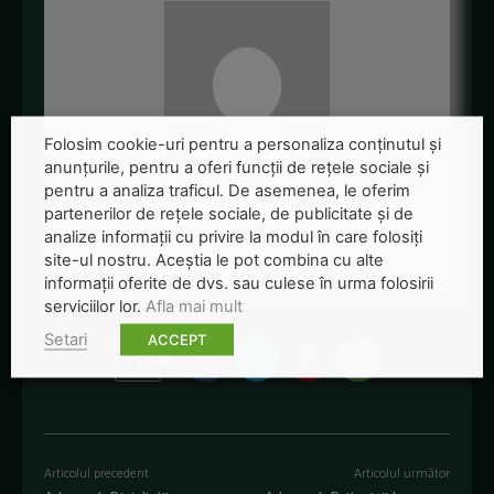
Folosim cookie-uri pentru a personaliza conținutul și
anunțurile, pentru a oferi funcții de rețele sociale și
pentru a analiza traficul. De asemenea, le oferim
Redactia-Green-Report
partenerilor de rețele sociale, de publicitate și de
analize informații cu privire la modul în care folosiți
+ posts
site-ul nostru. Aceștia le pot combina cu alte
informații oferite de dvs. sau culese în urma folosirii
serviciilor lor.
Afla mai mult
Setari
ACCEPT
Articolul precedent
Articolul următor