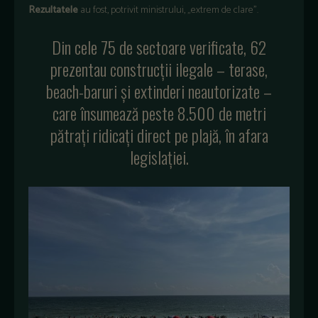
Rezultatele
au fost, potrivit ministrului, „extrem de clare”.
Din cele 75 de sectoare verificate, 62
prezentau construcții ilegale – terase,
beach-baruri și extinderi neautorizate –
care însumează peste 8.500 de metri
pătrați ridicați direct pe plajă, în afara
legislației.