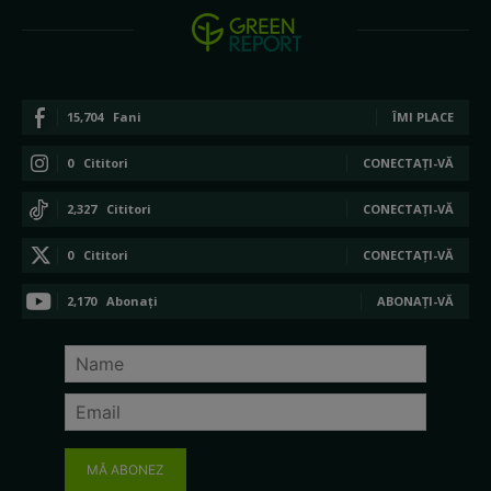
15,704
Fani
ÎMI PLACE
0
Cititori
CONECTAȚI-VĂ
2,327
Cititori
CONECTAȚI-VĂ
0
Cititori
CONECTAȚI-VĂ
2,170
Abonați
ABONAȚI-VĂ
MĂ ABONEZ