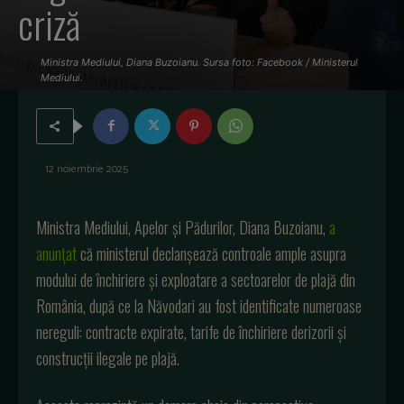
criză
Ministra Mediului, Diana Buzoianu. Sursa foto: Facebook / Ministerul
Mediului.
12 noiembrie 2025
Ministra Mediului, Apelor şi Pădurilor, Diana Buzoianu,
a
anunţat
că ministerul declanşează controale ample asupra
modului de închiriere şi exploatare a sectoarelor de plajă din
România, după ce la Năvodari au fost identificate numeroase
nereguli: contracte expirate, tarife de închiriere derizorii şi
construcţii ilegale pe plajă.