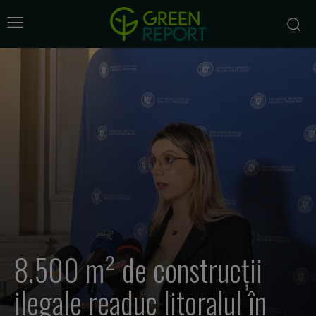
8.500 m² de construcții
ilegale readuc litoralul în