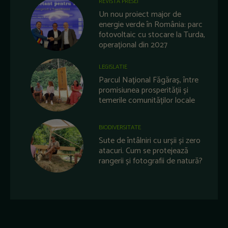
REVISTA PRESEI
Un nou proiect major de
energie verde în România: parc
fotovoltaic cu stocare la Turda,
operațional din 2027
LEGISLATIE
Parcul Național Făgăraș, între
promisiunea prosperității și
temerile comunităților locale
BIODIVERSITATE
Sute de întâlniri cu urșii și zero
atacuri. Cum se protejează
rangerii și fotografii de natură?