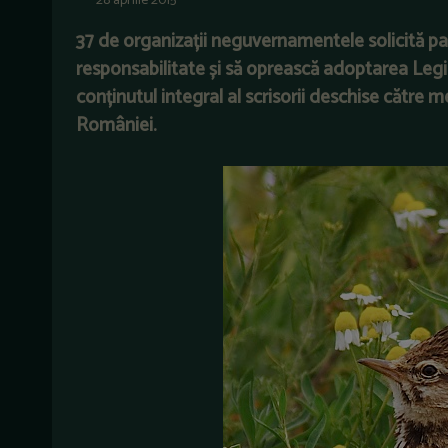
28 aprilie 2015
37 de organizații neguvernamentele solicită p
responsabilitate și să oprească adoptarea Legii
conținutul integral al scrisorii deschise către
României.