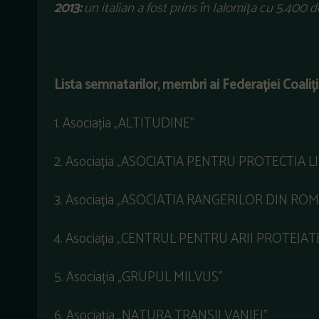
2013:
un italian a fost prins în Ialomița cu 5.400 
Lista semnatarilor,
membri ai Federației Coali
1. Asociația „ALTITUDINE”
2. Asociația „ASOCIATIA PENTRU PROTECTIA 
3. Asociația „ASOCIATIA RANGERILOR DIN RO
4. Asociația „CENTRUL PENTRU ARII PROTEJ
5. Asociația „GRUPUL MILVUS”
6. Asociația „NATURA TRANSILVANIEI”