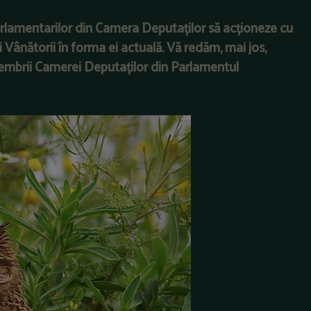
arlamentarilor din Camera Deputaților să acționeze cu
 Vânătorii în forma ei actuală. Vă redăm, mai jos,
 membrii Camerei Deputaților din Parlamentul