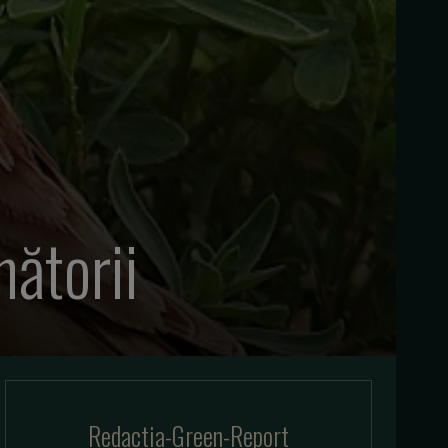
nătorii
Redactia-Green-Report