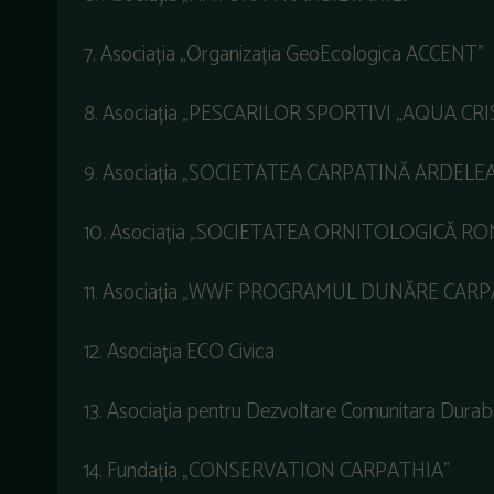
7. Asociația „Organizația GeoEcologica ACCENT”
8. Asociația „PESCARILOR SPORTIVI „AQUA CRI
9. Asociația „SOCIETATEA CARPATINĂ ARDEL
10. Asociația „SOCIETATEA ORNITOLOGICĂ R
11. Asociația „WWF PROGRAMUL DUNĂRE CAR
12. Asociația ECO Civica
13. Asociația pentru Dezvoltare Comunitara Dura
14. Fundația „CONSERVATION CARPATHIA”