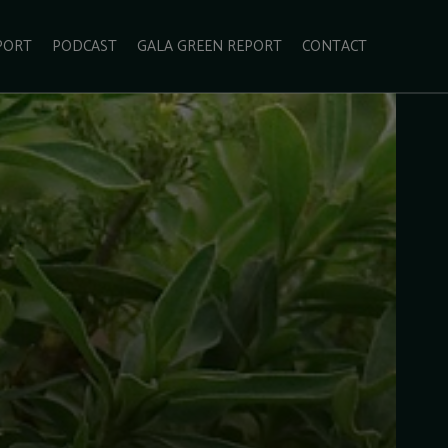
PORT
PODCAST
GALA GREEN REPORT
CONTACT
ECOLIFESTYLE
VIDEO
RADARUL VERDE