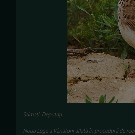
Stimați Deputați,
Noua Lege a Vânătorii aflată în procedură de ree