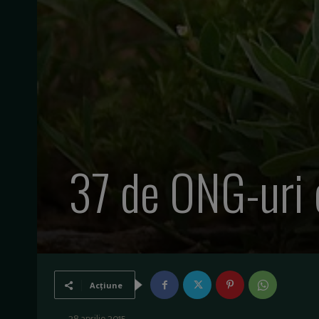
37 de ONG-uri c
Acțiune