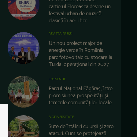
cartierul Floreasca devine un
festival urban de muzică
clasică în aer liber
REVISTA PRESEI
Un nou proiect major de
energie verde în România:
parc fotovoltaic cu stocare la
Turda, operațional din 2027
LEGISLATIE
Parcul Național Făgăraș, între
promisiunea prosperității și
temerile comunităților locale
BIODIVERSITATE
Sute de întâlniri cu urșii și zero
atacuri. Cum se protejează