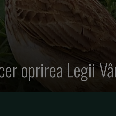
er oprirea Legii Vâ