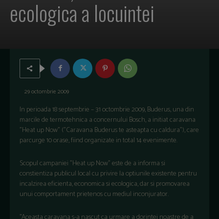
ecologica a locuintei
29 octombrie 2009
In perioada 18 septembrie – 31 octombrie 2009, Buderus, una din
marcile de termotehnica a concernului Bosch, a initiat caravana
"Heat up Now" ("Caravana Buderus te asteapta cu caldura"), care
parcurge 10 orase, fiind organizate in total 14 evenimente.
Scopul campaniei "Heat up Now" este de a informa si
constientiza publicul local cu privire la optiunile existente pentru
incalzirea eficienta, economica si ecologica, dar si promovarea
unui comportament prietenos cu mediul inconjurator.
’’Aceasta caravana s-a nascut ca urmare a dorintei noastre de a