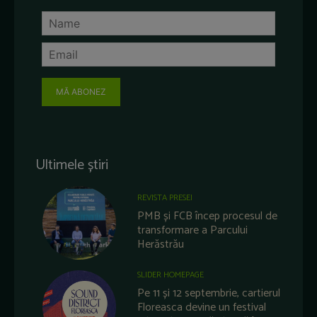
MĂ ABONEZ
Ultimele știri
REVISTA PRESEI
PMB și FCB încep procesul de
transformare a Parcului
Herăstrău
SLIDER HOMEPAGE
Pe 11 și 12 septembrie, cartierul
Floreasca devine un festival