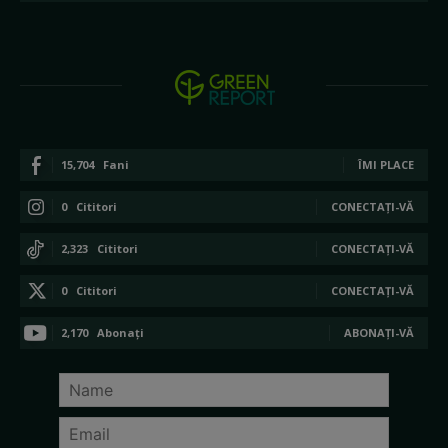
15,704
Fani
ÎMI PLACE
0
Cititori
CONECTAȚI-VĂ
2,323
Cititori
CONECTAȚI-VĂ
0
Cititori
CONECTAȚI-VĂ
2,170
Abonați
ABONAȚI-VĂ