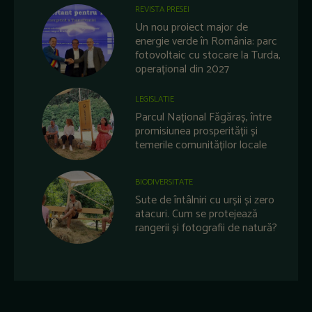
REVISTA PRESEI
Un nou proiect major de
energie verde în România: parc
fotovoltaic cu stocare la Turda,
operațional din 2027
LEGISLATIE
Parcul Național Făgăraș, între
promisiunea prosperității și
temerile comunităților locale
BIODIVERSITATE
Sute de întâlniri cu urșii și zero
atacuri. Cum se protejează
rangerii și fotografii de natură?