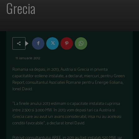
Grecia
11 ianuarie 2012
Romania va depasi, in 2013, Austria si Grecia in privinta
capacitatilor eoliene instalate, a declarat, miercuri, pentru Green
Report, consultantul Asociatiei Romane pentru Energie Eoliana,
Ionel David.
"La finele anului 2013 estimam o capacitate instalata cuprinsa
intre 2.500 si 3.000 MW. In 2013 vom depasi tari ca Austria si
Grecia care au avut un avans considerabil, insa nu au aceleasi
conditii favorabile", a declarat Ionel David.
Potrivit consultantului AREE, in 2011 au fost instalati 520 MW, iar