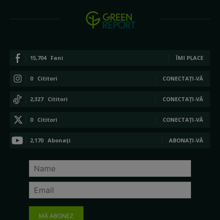
15,704
Fani
ÎMI PLACE
0
Cititori
CONECTAȚI-VĂ
2,327
Cititori
CONECTAȚI-VĂ
0
Cititori
CONECTAȚI-VĂ
2,170
Abonați
ABONAȚI-VĂ
MĂ ABONEZ