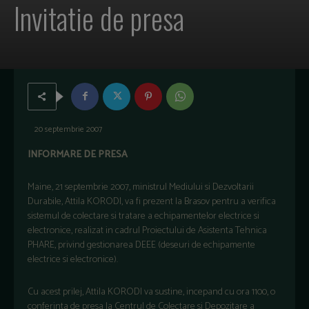
Invitatie de presa
20 septembrie 2007
INFORMARE DE PRESA
Maine, 21 septembrie 2007, ministrul Mediului si Dezvoltarii
Durabile, Attila KORODI, va fi prezent la Brasov pentru a verifica
sistemul de colectare si tratare a echipamentelor electrice si
electronice, realizat in cadrul Proiectului de Asistenta Tehnica
PHARE, privind gestionarea DEEE (deseuri de echipamente
electrice si electronice).
Cu acest prilej, Attila KORODI va sustine, incepand cu ora 1100, o
conferinta de presa la Centrul de Colectare si Depozitare a