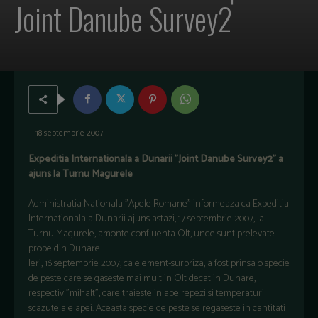
Joint Danube Survey2
18 septembrie 2007
Expeditia Internationala a Dunarii "Joint Danube Survey2" a
ajuns la Turnu Magurele
Administratia Nationala "Apele Romane" informeaza ca Expeditia
Internationala a Dunarii ajuns astazi, 17 septembrie 2007, la
Turnu Magurele, amonte confluenta Olt, unde sunt prelevate
probe din Dunare.
Ieri, 16 septembrie 2007, ca element-surpriza, a fost prinsa o specie
de peste care se gaseste mai mult in Olt decat in Dunare,
respectiv "mihalt", care traieste in ape repezi si temperaturi
scazute ale apei. Aceasta specie de peste se regaseste in cantitati