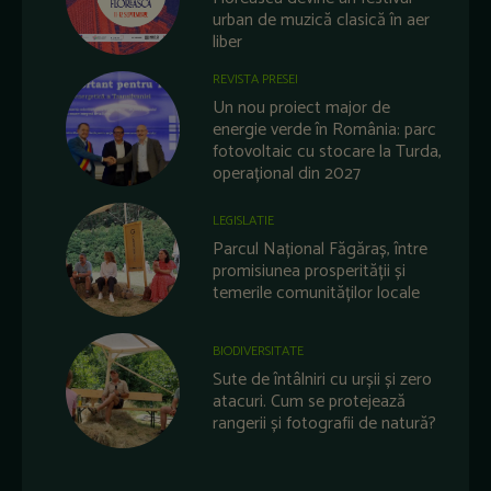
urban de muzică clasică în aer
liber
REVISTA PRESEI
Un nou proiect major de
energie verde în România: parc
fotovoltaic cu stocare la Turda,
operațional din 2027
LEGISLATIE
Parcul Național Făgăraș, între
promisiunea prosperității și
temerile comunităților locale
BIODIVERSITATE
Sute de întâlniri cu urșii și zero
atacuri. Cum se protejează
rangerii și fotografii de natură?