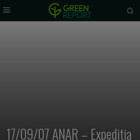
17/09/07 ANAR – Expeditia