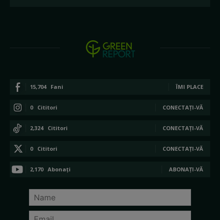
15,704
Fani
ÎMI PLACE
0
Cititori
CONECTAȚI-VĂ
2,324
Cititori
CONECTAȚI-VĂ
0
Cititori
CONECTAȚI-VĂ
2,170
Abonați
ABONAȚI-VĂ