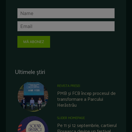
MĂ ABONEZ
Ultimele știri
REVISTA PRESEI
PMB și FCB încep procesul de
transformare a Parcului
Herăstrău
SLIDER HOMEPAGE
Pe 11 și 12 septembrie, cartierul
Floreasca devine un festival