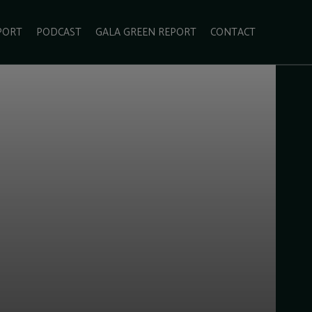
PORT
PODCAST
GALA GREEN REPORT
CONTACT
ECOLIFESTYLE
VIDEO
RADARUL VERDE