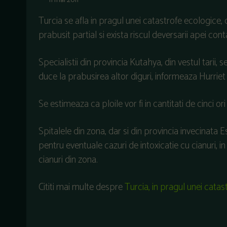
11 mai 2011
Turcia se afla in pragul unei catastrofe ecologice, 
prabusit partial si exista riscul deversarii apei con
Specialistii din provincia Kutahya, din vestul tarii,
duce la prabusirea altor diguri, informeaza Hurriet
Se estimeaza ca ploile vor fi in cantitati de cinci or
Spitalele din zona, dar si din provincia invecinata 
pentru eventuale cazuri de intoxicatie cu cianuri, i
cianuri din zona.
Cititi mai multe despre
Turcia, in pragul unei catas