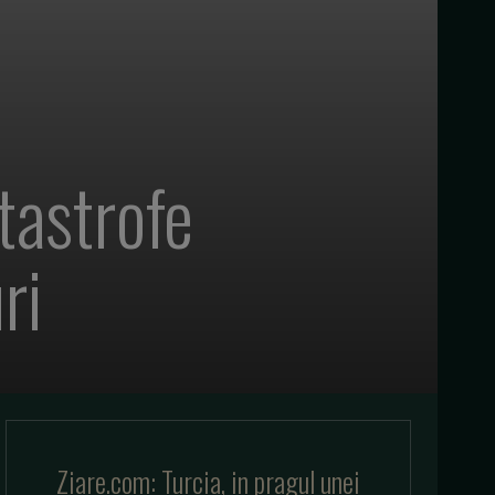
tastrofe
ri
Ziare.com: Turcia, in pragul unei