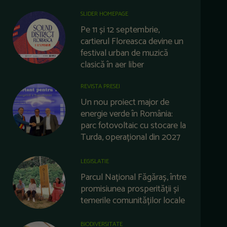
SLIDER HOMEPAGE
Pe 11 și 12 septembrie,
cartierul Floreasca devine un
festival urban de muzică
clasică în aer liber
REVISTA PRESEI
Un nou proiect major de
energie verde în România:
parc fotovoltaic cu stocare la
Turda, operațional din 2027
LEGISLATIE
Parcul Național Făgăraș, între
promisiunea prosperității și
temerile comunităților locale
BIODIVERSITATE