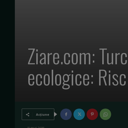
Ziare.com: Turc
ecologice: Risc
Acțiune