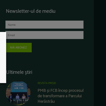
Newsletter-ul de mediu
MĂ ABONEZ
Ultimele știri
REVISTA PRESEI
PMB și FCB încep procesul
de transformare a Parcului
Herăstrău