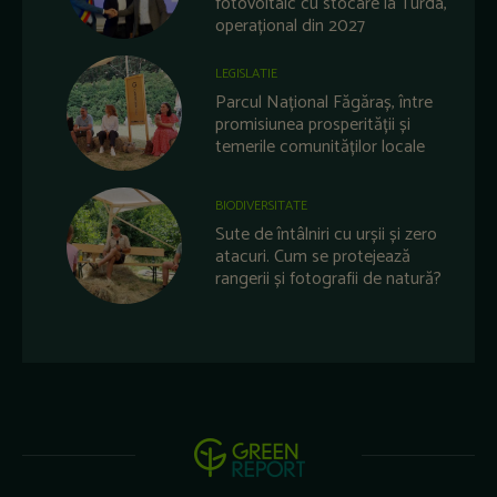
fotovoltaic cu stocare la Turda,
operațional din 2027
LEGISLATIE
Parcul Național Făgăraș, între
promisiunea prosperității și
temerile comunităților locale
BIODIVERSITATE
Sute de întâlniri cu urșii și zero
atacuri. Cum se protejează
rangerii și fotografii de natură?