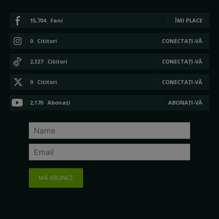
15,704
Fani
ÎMI PLACE
0
Cititori
CONECTAȚI-VĂ
2,327
Cititori
CONECTAȚI-VĂ
0
Cititori
CONECTAȚI-VĂ
2,170
Abonați
ABONAȚI-VĂ
MĂ ABONEZ