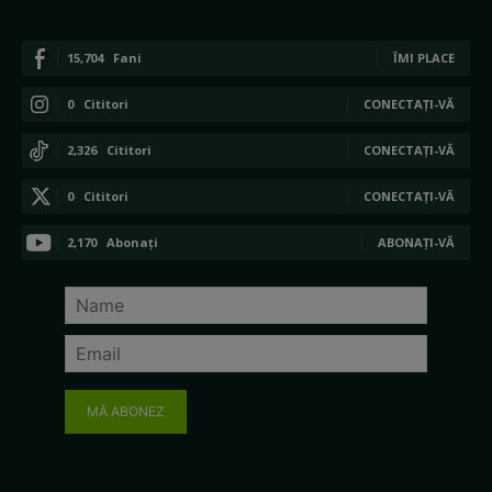
15,704
Fani
ÎMI PLACE
0
Cititori
CONECTAȚI-VĂ
2,326
Cititori
CONECTAȚI-VĂ
0
Cititori
CONECTAȚI-VĂ
2,170
Abonați
ABONAȚI-VĂ
MĂ ABONEZ