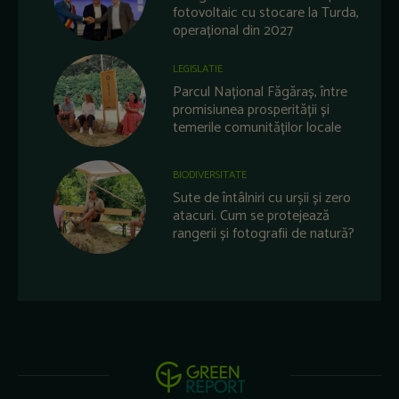
fotovoltaic cu stocare la Turda,
operațional din 2027
LEGISLATIE
Parcul Național Făgăraș, între
promisiunea prosperității și
temerile comunităților locale
BIODIVERSITATE
Sute de întâlniri cu urșii și zero
atacuri. Cum se protejează
rangerii și fotografii de natură?