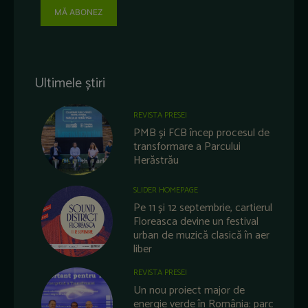
MĂ ABONEZ
Ultimele știri
REVISTA PRESEI
PMB și FCB încep procesul de
transformare a Parcului
Herăstrău
SLIDER HOMEPAGE
Pe 11 și 12 septembrie, cartierul
Floreasca devine un festival
urban de muzică clasică în aer
liber
REVISTA PRESEI
Un nou proiect major de
energie verde în România: parc