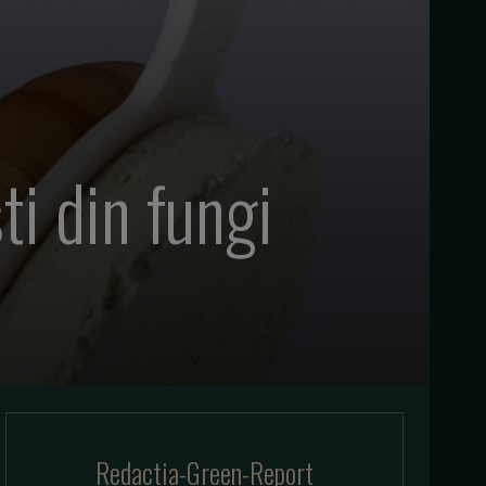
ti din fungi
Redactia-Green-Report