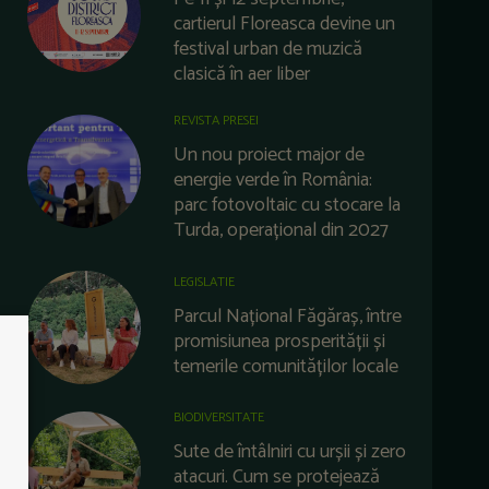
cartierul Floreasca devine un
festival urban de muzică
clasică în aer liber
REVISTA PRESEI
Un nou proiect major de
energie verde în România:
parc fotovoltaic cu stocare la
Turda, operațional din 2027
LEGISLATIE
Parcul Național Făgăraș, între
promisiunea prosperității și
temerile comunităților locale
BIODIVERSITATE
Sute de întâlniri cu urșii și zero
atacuri. Cum se protejează