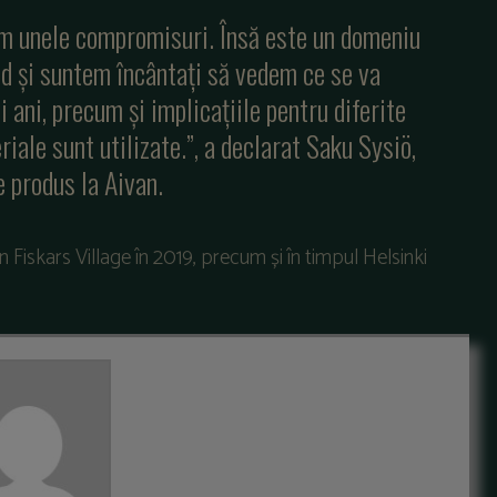
em unele compromisuri. Însă este un domeniu
id și suntem încântați să vedem ce se va
 ani, precum și implicațiile pentru diferite
riale sunt utilizate.”, a declarat Saku Sysiö,
 produs la Aivan.
n Fiskars Village în 2019, precum și în timpul Helsinki