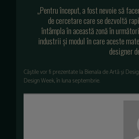
„Pentru început, a fost nevoie să fac
de cercetare care se dezvoltă rap
întâmpla în această zonă în următorii
industrii și modul în care aceste mate
designer de
Căștile vor fi prezentate la Bienala de Artă și Desig
Design Week, în luna septembrie.