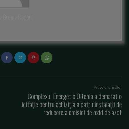
a-Green-Report
Articolul următor
Complexul Energetic Oltenia a demarat o
licitaţie pentru achiziţia a patru instalaţii de
reducere a emisiei de oxid de azot