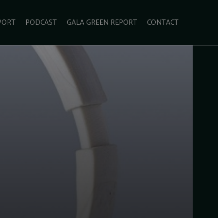
PORT
PODCAST
GALA GREEN REPORT
CONTACT
ECOLIFESTYLE
VIDEO
RADARUL VERDE