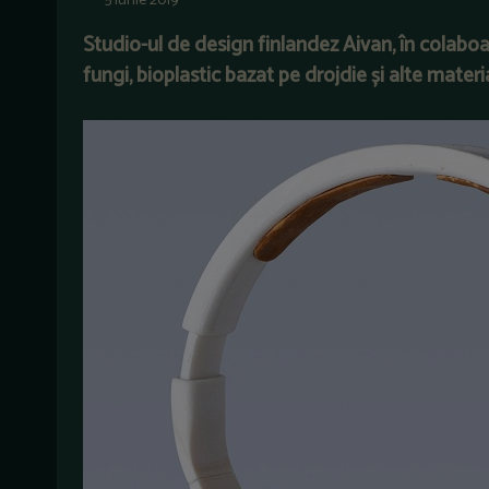
5 iunie 2019
Studio-ul de design finlandez Aivan, în colaboar
fungi, bioplastic bazat pe drojdie și alte mater