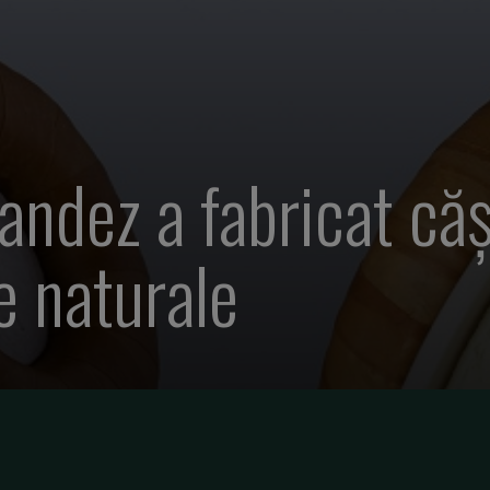
andez a fabricat căș
e naturale