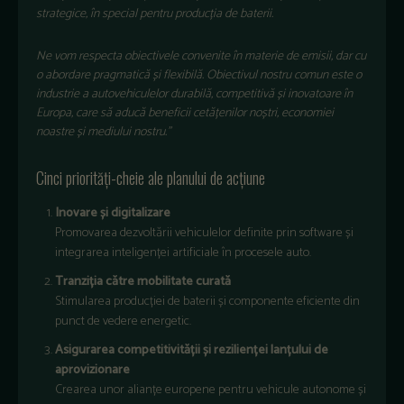
strategice, în special pentru producția de baterii.
Ne vom respecta obiectivele convenite în materie de emisii, dar cu
o abordare pragmatică și flexibilă. Obiectivul nostru comun este o
industrie a autovehiculelor durabilă, competitivă și inovatoare în
Europa, care să aducă beneficii cetățenilor noștri, economiei
noastre și mediului nostru.”
Cinci priorități-cheie ale planului de acțiune
Inovare și digitalizare
Promovarea dezvoltării vehiculelor definite prin software și
integrarea inteligenței artificiale în procesele auto.
Tranziția către mobilitate curată
Stimularea producției de baterii și componente eficiente din
punct de vedere energetic.
Asigurarea competitivității și rezilienței lanțului de
aprovizionare
Crearea unor alianțe europene pentru vehicule autonome și