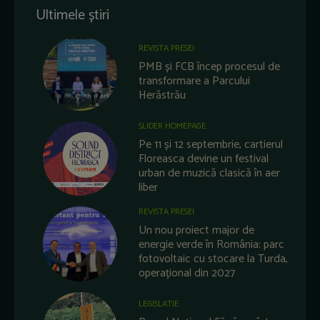
Ultimele știri
REVISTA PRESEI
PMB și FCB încep procesul de
transformare a Parcului
Herăstrău
SLIDER HOMEPAGE
Pe 11 și 12 septembrie, cartierul
Floreasca devine un festival
urban de muzică clasică în aer
liber
REVISTA PRESEI
Un nou proiect major de
energie verde în România: parc
fotovoltaic cu stocare la Turda,
operațional din 2027
LEGISLATIE