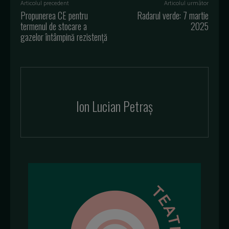
Articolul precedent
Articolul următor
Propunerea CE pentru
Radarul verde: 7 martie
termenul de stocare a
2025
gazelor întâmpină rezistență
Ion Lucian Petraș