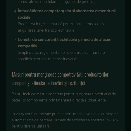
conectate și consolidarea lanțurilor de producție.
Îmbunătățirea competențelor și abordarea dimensiunii
sociale
Pregătirea forței de muncă pentru noile tehnologii și
asigurarea unei tranziții echitabile.
Condiții de concurență echitabile și mediu de afaceri
competitiv
Simplificarea reglementărilor și oferirea de finanțare
specifică pentru susținerea inovației.
Măsuri pentru menținerea competitivității producătorilor
europeni și stimularea inovării și rezilienței
Planul include măsuri concrete pentru susținerea producției de
baterii și componente prin finanțare directă și stimulente.
În 2025, vor fi autorizate primele serii mari de vehicule cu sisteme
automatizate de parcare, urmate de extinderea acestora în 2026
pentru diverse utilizări.