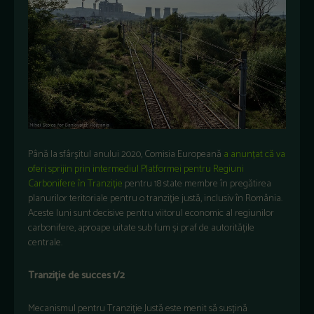
Până la sfârşitul anului 2020, Comisia Europeană
a anunțat că va
oferi sprijin prin intermediul Platformei pentru Regiuni
Carbonifere în Tranziție
pentru 18 state membre în pregătirea
planurilor teritoriale pentru o tranziţie justă, inclusiv în România.
Aceste luni sunt decisive pentru viitorul economic al regiunilor
carbonifere, aproape uitate sub fum și praf de autoritățile
centrale.
Tranziție de succes 1/2
Mecanismul pentru Tranziție Justă este menit să susțină