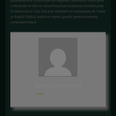
disproporționat comunitățile din regiunile carbonifere, o altă parte
a eforturilor lui Dan se concentrează pe susținerea tranziției juste
în Valea Jiului și Gorj. Dan este absolvent al masteratului de Teorie
și Analiză Politică, având un interes specific pentru economia
comportamentală.
Redactia-Green-Report
+ posts