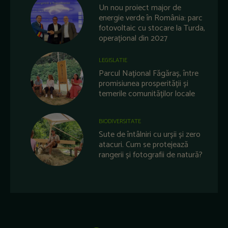
Un nou proiect major de
energie verde în România: parc
fotovoltaic cu stocare la Turda,
operațional din 2027
LEGISLATIE
Parcul Național Făgăraș, între
promisiunea prosperității și
temerile comunităților locale
BIODIVERSITATE
Sute de întâlniri cu urșii și zero
atacuri. Cum se protejează
rangerii și fotografii de natură?