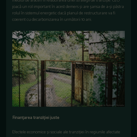
mediul de afaceri în elaborarea unei strategii de tranziție. CEO
joacă un rol important în acest demers și are șansa de a-și păstra
rolul în sistemul energetic dacă planul de restructurare va fi
coerent cu decarbonizarea în următorii 10 ani.
Finanțarea tranziției juste
Efectele economice și sociale ale tranziției în regiunile afectate