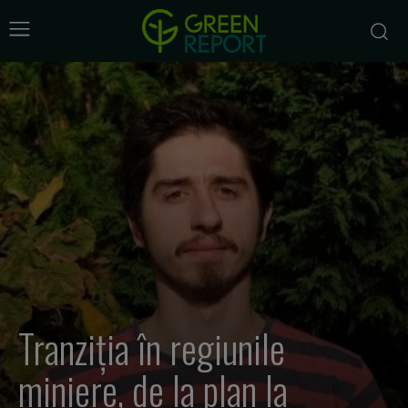
Tranziția în regiunile
miniere, de la plan la