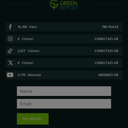
15,704
Fani
ÎMI PLACE
0
Cititori
CONECTAȚI-VĂ
2,327
Cititori
CONECTAȚI-VĂ
0
Cititori
CONECTAȚI-VĂ
2,170
Abonați
ABONAȚI-VĂ
MĂ ABONEZ