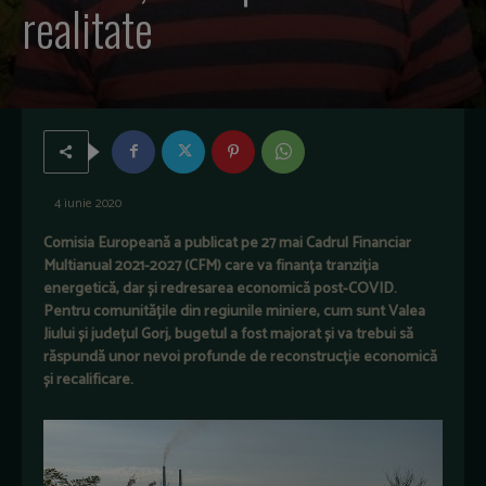
realitate
4 iunie 2020
Comisia Europeană a publicat pe 27 mai Cadrul Financiar
Multianual 2021-2027 (CFM) care va finanța tranziția
energetică, dar și redresarea economică post-COVID.
Pentru comunitățile din regiunile miniere, cum sunt Valea
Jiului și județul Gorj, bugetul a fost majorat și va trebui să
răspundă unor nevoi profunde de reconstrucție economică
și recalificare.