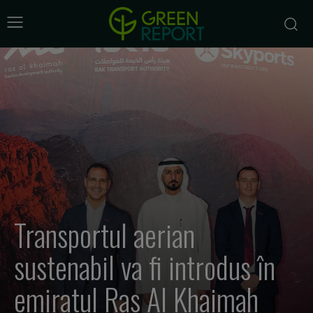
Transportul aerian
sustenabil va fi introdus în
emiratul Ras Al Khaimah