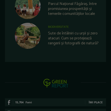
Parcul Național Făgăraș, între
promisiunea prosperității și
temerile comunităților locale
BIODIVERSITATE
Sute de întâlniri cu urșii și zero
atacuri. Cum se protejează
rangerii și fotografii de natură?
15,704
Fani
ÎMI PLACE