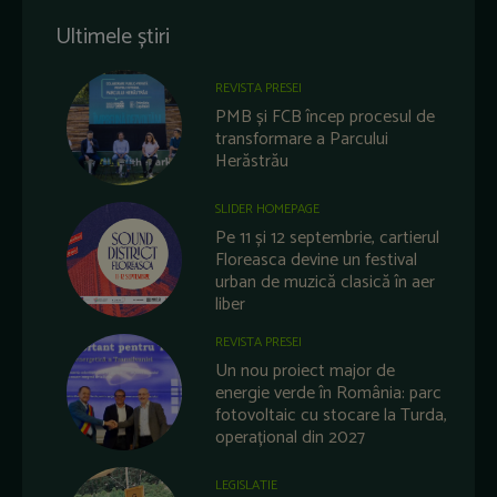
Ultimele știri
REVISTA PRESEI
PMB și FCB încep procesul de
transformare a Parcului
Herăstrău
SLIDER HOMEPAGE
Pe 11 și 12 septembrie, cartierul
Floreasca devine un festival
urban de muzică clasică în aer
liber
REVISTA PRESEI
Un nou proiect major de
energie verde în România: parc
fotovoltaic cu stocare la Turda,
operațional din 2027
LEGISLATIE