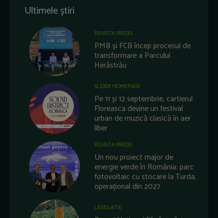
Ultimele știri
REVISTA PRESEI
PMB și FCB încep procesul de
transformare a Parcului
Herăstrău
SLIDER HOMEPAGE
Pe 11 și 12 septembrie, cartierul
Floreasca devine un festival
urban de muzică clasică în aer
liber
REVISTA PRESEI
Un nou proiect major de
energie verde în România: parc
fotovoltaic cu stocare la Turda,
operațional din 2027
LEGISLATIE