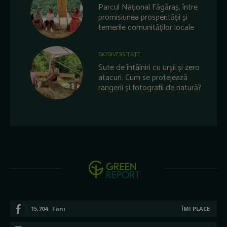
Parcul Național Făgăraș, între
promisiunea prosperității și
temerile comunităților locale
BIODIVERSITATE
Sute de întâlniri cu urșii și zero
atacuri. Cum se protejează
rangerii și fotografii de natură?
15,704
Fani
ÎMI PLACE