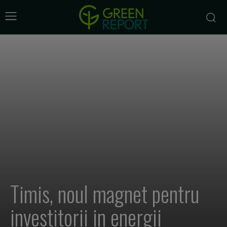
Timis, noul magnet pentru
investitorii in energii