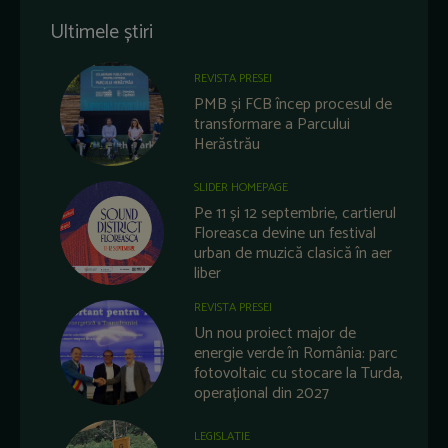
Ultimele știri
REVISTA PRESEI
PMB și FCB încep procesul de
transformare a Parcului
Herăstrău
SLIDER HOMEPAGE
Pe 11 și 12 septembrie, cartierul
Floreasca devine un festival
urban de muzică clasică în aer
liber
REVISTA PRESEI
Un nou proiect major de
energie verde în România: parc
fotovoltaic cu stocare la Turda,
operațional din 2027
LEGISLATIE