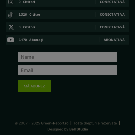
0
Cititori
CONECTAȚI-VĂ
2,326
Cititori
CONECTAȚI-VĂ
0
Cititori
CONECTAȚI-VĂ
2,170
Abonați
ABONAȚI-VĂ
MĂ ABONEZ
© 2007 - 2025 Green-Report.ro
|
Toate drepturile rezervate
|
Designed by
Bell Studio