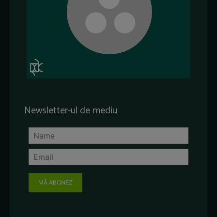
Newsletter-ul de mediu
MĂ ABONEZ