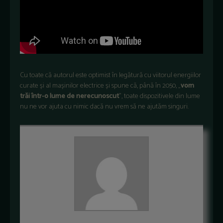
Cu toate că autorul este optimist în legătură cu viitorul energiilor
curate și al mașinilor electrice și spune că, până în 2050, „
vom
trăi într-o lume de nerecunoscut
”, toate dispozitivele din lume
nu ne vor ajuta cu nimic dacă nu vrem să ne ajutăm singuri.