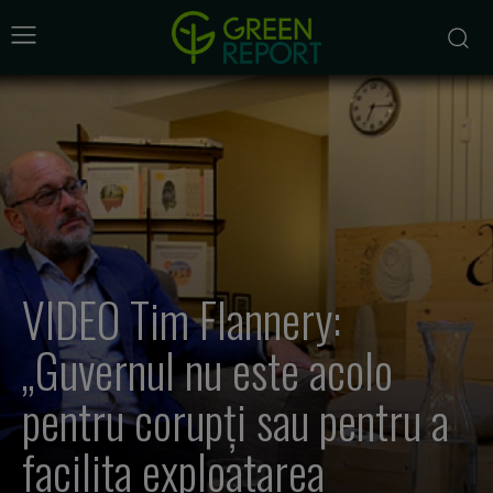
VIDEO Tim Flannery:
„Guvernul nu este acolo
pentru corupți sau pentru a
facilita exploatarea