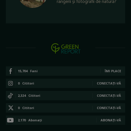
rangerii și fotografii de natură?
15,704
Fani
ÎMI PLACE
0
Cititori
CONECTAȚI-VĂ
2,324
Cititori
CONECTAȚI-VĂ
0
Cititori
CONECTAȚI-VĂ
2,170
Abonați
ABONAȚI-VĂ