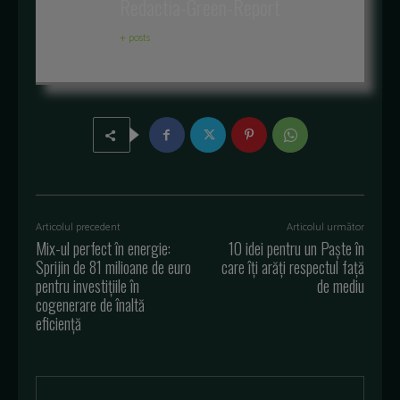
Redactia-Green-Report
+ posts
Articolul precedent
Articolul următor
Mix-ul perfect în energie:
10 idei pentru un Paște în
Sprijin de 81 milioane de euro
care îți arăți respectul față
pentru investițiile în
de mediu
cogenerare de înaltă
eficiență