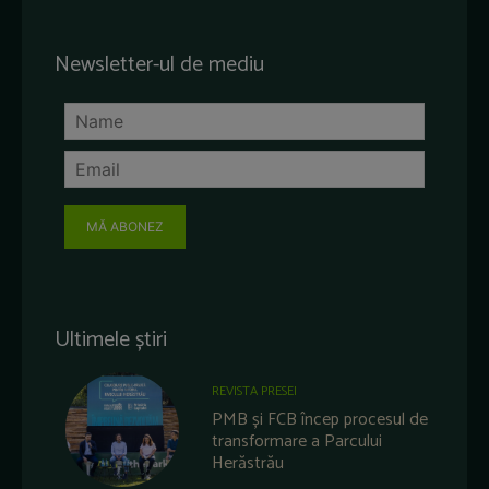
Newsletter-ul de mediu
MĂ ABONEZ
Ultimele știri
REVISTA PRESEI
PMB și FCB încep procesul de
transformare a Parcului
Herăstrău