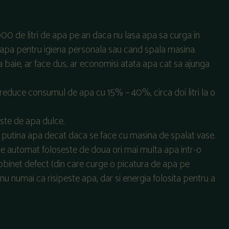
00 de litri de apa pe an daca nu lasa apa sa curga in
 apa pentru igiena personala sau cand spala masina.
a baie, ar face dus, ar economisi atata apa cat sa ajunga
 reduce consumul de apa cu 15% – 40%, circa doi litri la o
ste de apa dulce.
 putina apa decat daca se face cu masina de spalat vase.
are automat foloseste de doua ori mai multa apa intr-o
robinet defect (din care curge o picatura de apa pe
 nu numai ca risipeste apa, dar si energia folosita pentru a