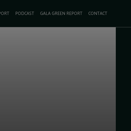
PORT
PODCAST
GALA GREEN REPORT
CONTACT
ECOLIFESTYLE
VIDEO
RADARUL VERDE