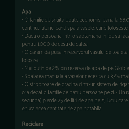
24 septembrie 2009
Apa
• O familie obisnuita poate economisi pana la 68.0
continuu atunci cand spala vasele, cand foloseste
• Daca o persoana, intr-o saptamana, in loc sa fac
pentru 1.000 de cesti de cafea.
• O caramida pusa in rezervorul vasului de toaleta
folosire.
• Mai putin de 2% din rezerva de apa de pe Glob e
• Spalarea manuala a vaselor necesita cu 37% mai
• O stropitoare de gradina dintr-un sistem de irig
ora decat o familie de patru persoane pe zi. • Un 
secunda) pierde 25 de litri de apa pe zi, lucru care
epura acea cantitate de apa potabila.
Reciclare