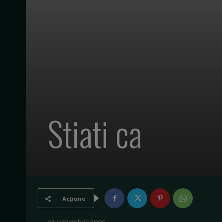
Stiati ca
Acțiune