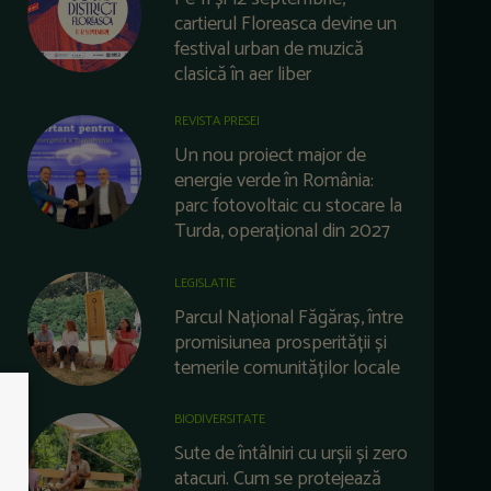
cartierul Floreasca devine un
festival urban de muzică
clasică în aer liber
REVISTA PRESEI
Un nou proiect major de
energie verde în România:
parc fotovoltaic cu stocare la
Turda, operațional din 2027
LEGISLATIE
Parcul Național Făgăraș, între
promisiunea prosperității și
temerile comunităților locale
BIODIVERSITATE
Sute de întâlniri cu urșii și zero
atacuri. Cum se protejează