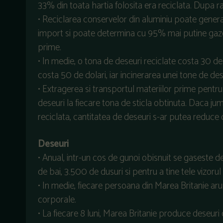
33% din toata hartia folosita era reciclata. Dupa r
• Reciclarea conservelor din aluminiu poate gener
import si poate determina cu 95% mai putine gaze
prime.
• In medie, o tona de deseuri reciclate costa 30 de
costa 50 de dolari, iar incinerarea unei tone de des
• Extragerea si transportul materiilor prime pentr
deseuri la fiecare tona de sticla obtinuta. Daca jum
reciclata, cantitatea de deseuri s-ar putea reduce
Deseuri
• Anual, intr-un cos de gunoi obisnuit se gaseste 
de bai, 3.500 de dusuri si pentru a tine tele vizoru
• In medie, fiecare persoana din Marea Britanie aru
corporale.
• La fiecare 8 luni, Marea Britanie produce deseur