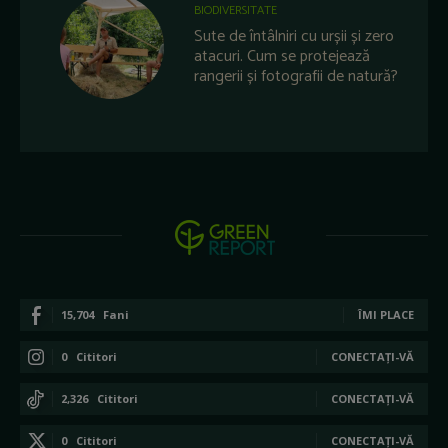
BIODIVERSITATE
Sute de întâlniri cu urșii și zero
atacuri. Cum se protejează
rangerii și fotografii de natură?
15,704
Fani
ÎMI PLACE
0
Cititori
CONECTAȚI-VĂ
2,326
Cititori
CONECTAȚI-VĂ
0
Cititori
CONECTAȚI-VĂ