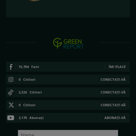
15,704
Fani
ÎMI PLACE
0
Cititori
CONECTAȚI-VĂ
2,326
Cititori
CONECTAȚI-VĂ
0
Cititori
CONECTAȚI-VĂ
2,170
Abonați
ABONAȚI-VĂ