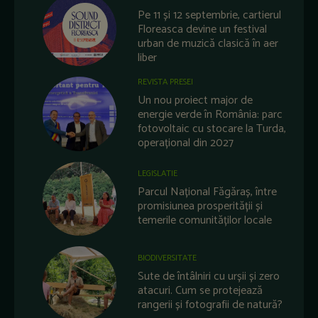
Pe 11 și 12 septembrie, cartierul
Floreasca devine un festival
urban de muzică clasică în aer
liber
REVISTA PRESEI
Un nou proiect major de
energie verde în România: parc
fotovoltaic cu stocare la Turda,
operațional din 2027
LEGISLATIE
Parcul Național Făgăraș, între
promisiunea prosperității și
temerile comunităților locale
BIODIVERSITATE
Sute de întâlniri cu urșii și zero
atacuri. Cum se protejează
rangerii și fotografii de natură?