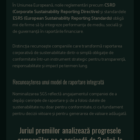
În Uniunea Europeană, noile reglementări precum
CSRD
(Corporate Sustainability Reporting Directive)
și standardele
ESRS (European Sustainability Reporting Standards)
obligă
mii de firme să își integreze performanța de mediu, socială și
de guvernanță în raportările financiare.
Distincția recunoaște companiile care transformă raportarea
corporativă de sustenabilitate dintr-o simplă obligație de
conformitate într-un instrument strategic pentru transparență,
responsabilitate și impact pe termen lung.
Recunoașterea unui model de raportare integrată
Nominalizarea SGS reflectă angajamentul companiei de a
depăși cerințele de raportare și de a folosi datele de
sustenabilitate nu doar pentru conformitate, ci ca fundament
pentru decizii viitoare și pentru generarea de valoare adăugată.
Juriul premiilor analizează progresele
companiilor pe o perioadă de 2 până la