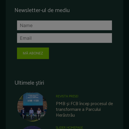
Newsletter-ul de mediu
MĂ ABONEZ
Ultimele știri
REVISTA PRESEI
PMB și FCB încep procesul de
transformare a Parcului
Herăstrău
SLIDER HOMEPAGE