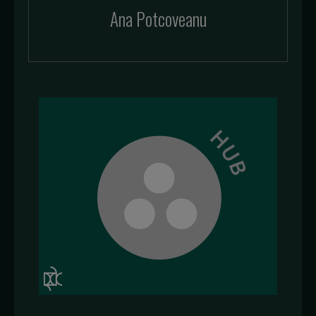
Ana Potcoveanu