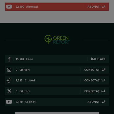
22,800
Abonați
ABONAȚI-VĂ
15,704
Fani
ÎMI PLACE
0
Cititori
CONECTAȚI-VĂ
2,323
Cititori
CONECTAȚI-VĂ
0
Cititori
CONECTAȚI-VĂ
2,170
Abonați
ABONAȚI-VĂ