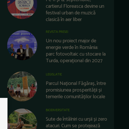
cartierul Floreasca devine un
festival urban de muzică
clasică în aer liber
REVISTA PRESEI
Un nou proiect major de
energie verde în România:
parc fotovoltaic cu stocare la
Turda, operațional din 2027
LEGISLATIE
Parcul Național Făgăraș, între
promisiunea prosperității și
temerile comunităților locale
BIODIVERSITATE
Sute de întâlniri cu urșii și zero
atacuri. Cum se protejează