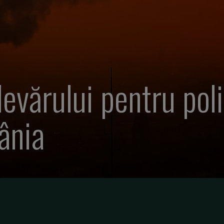
vărului pentru polit
ânia