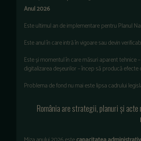
Anul 2026
Este ultimul an de implementare pentru Planul Naț
Este anul în care intră în vigoare sau devin verifica
Este și momentul în care măsuri aparent tehnice –
digitalizarea deșeurilor – încep să producă efecte
Problema de fond nu mai este lipsa cadrului legisla
România are strategii, planuri și acte
Miza anului 2026 este
capacitatea administrativ