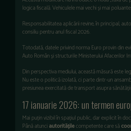
logica fiscală. Vehiculele mai vechi și mai poluante
Responsabilitatea aplicării revine, în principal, aut
consiliu pentru anul fiscal 2026.
Totodată, datele privind norma Euro provin din evi
Auto Român și structurile Ministerului Afacerilor In
Din perspectiva mediului, această măsură este legat
Nu este o politică izolată, ci parte dintr-un ans
presiunea exercitată de transport asupra sănătății
17 ianuarie 2026: un termen euro
Mai puțin vizibil în spațiul public, dar explicit î
Până atunci
autoritățile
competente care să
coor