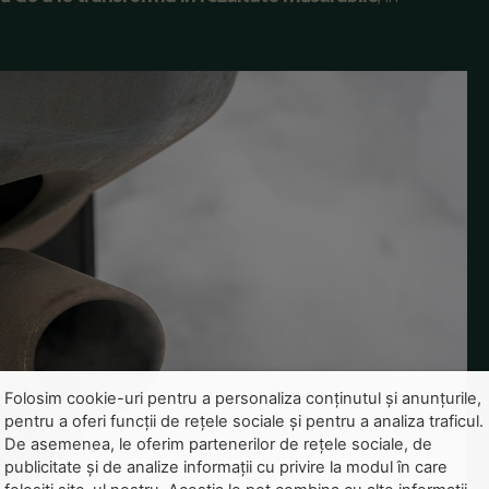
Folosim cookie-uri pentru a personaliza conținutul și anunțurile,
pentru a oferi funcții de rețele sociale și pentru a analiza traficul.
De asemenea, le oferim partenerilor de rețele sociale, de
publicitate și de analize informații cu privire la modul în care