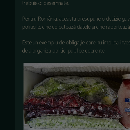
trebuiesc desemnate.
Pentru România, aceasta presupune o decizie guv
politicile, cine colectează datele și cine raportea
Este un exemplu de obligație care nu implică invest
de a organiza politici publice coerente.