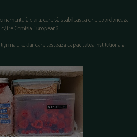
ernamentală clară, care să stabilească cine coordonează
ză către Comisia Europeană.
iții majore, dar care testează capacitatea instituțională