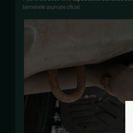
termenele asumate oficial.