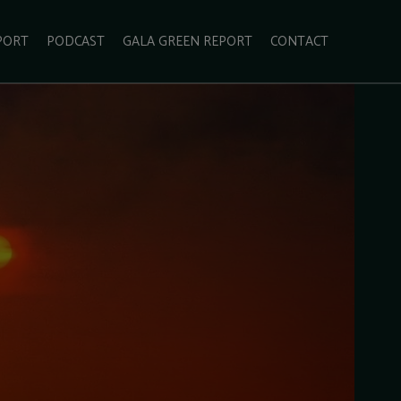
PORT
PODCAST
GALA GREEN REPORT
CONTACT
ECOLIFESTYLE
VIDEO
RADARUL VERDE