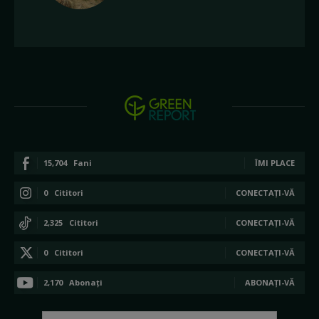
15,704
Fani
ÎMI PLACE
0
Cititori
CONECTAȚI-VĂ
2,325
Cititori
CONECTAȚI-VĂ
0
Cititori
CONECTAȚI-VĂ
2,170
Abonați
ABONAȚI-VĂ