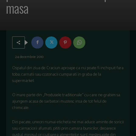
masa
24 decembrie 2010
Ospatul din ziua de Craciun aproape ca nu poate fi inchipuit fara
toba, carnatii sau cozonacii cumparati in graba de la
supermarket.
O mare parte din „Produsele traditionale” cu care ne grabim sa
ajungem acasa de sarbatori mustesc insa de tot felul de
chimicale.
Din pacate, uneori numai eticheta ne mai aduce aminte de soricii
sau carnaciorii afumati, pititi prin camara bunicilor, deoarece
gustul, mirosul ori culoarea alimentelor sunt mestesugite din