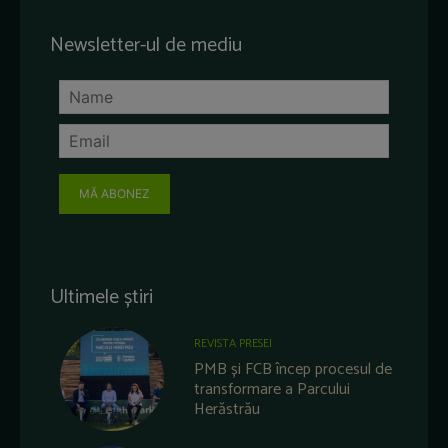
Newsletter-ul de mediu
MĂ ABONEZ
Ultimele știri
REVISTA PRESEI
PMB și FCB încep procesul de
transformare a Parcului
Herăstrău