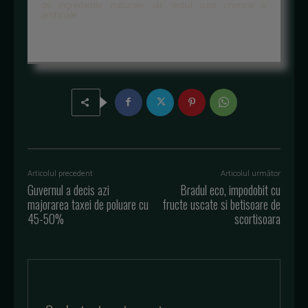
de ingrediente naturale, iar restul sunt chimice si
artificiale.
Articolul precedent
Articolul următor
Guvernul a decis azi
Bradul eco, impodobit cu
majorarea taxei de poluare cu
fructe uscate si betisoare de
45-50%
scortisoara