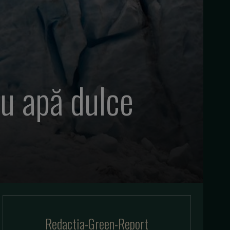
ru apă dulce
Redactia-Green-Report