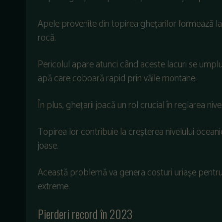
Apele provenite din topirea ghețarilor formează lac
rocă.
Pericolul apare atunci când aceste lacuri se umplu 
apă care coboară rapid prin văile montane.
În plus, ghețarii joacă un rol crucial în reglarea nivel
Topirea lor contribuie la creșterea nivelului oceani
joase.
Această problemă va genera costuri uriașe pentru
extreme.
Pierderi record în 2023