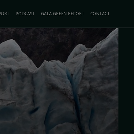
PORT
PODCAST
GALA GREEN REPORT
CONTACT
ECOLIFESTYLE
VIDEO
RADARUL VERDE