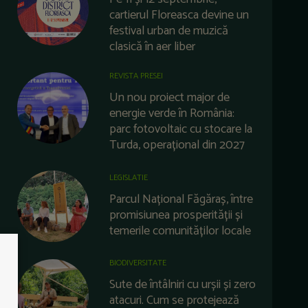
cartierul Floreasca devine un
festival urban de muzică
clasică în aer liber
REVISTA PRESEI
Un nou proiect major de
energie verde în România:
parc fotovoltaic cu stocare la
Turda, operațional din 2027
LEGISLATIE
Parcul Național Făgăraș, între
promisiunea prosperității și
temerile comunităților locale
BIODIVERSITATE
Sute de întâlniri cu urșii și zero
atacuri. Cum se protejează