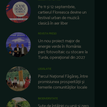
Pe 11 și 12 septembrie,
cartierul Floreasca devine un
festival urban de muzică
clasică în aer liber
REVISTA PRESEI
Un nou proiect major de
energie verde în România:
parc fotovoltaic cu stocare la
Turda, operațional din 2027
LEGISLATIE
Parcul Național Făgăraș, între
promisiunea prosperității și
temerile comunităților locale
BIODIVERSITATE
Sute de întâlniri cu urșii și zero