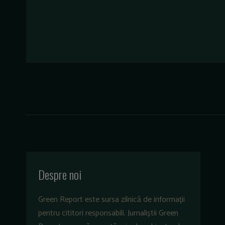
Despre noi
Green Report este sursa zilnică de informații
pentru cititori responsabili. Jurnaliștii Green