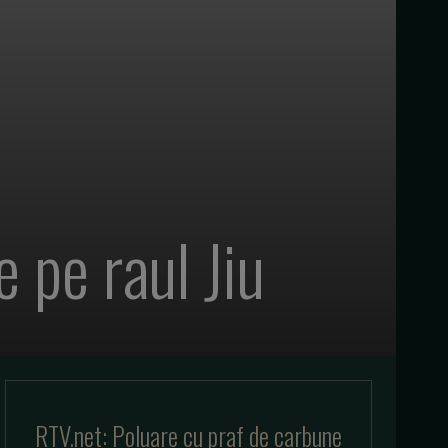
 pe raul Jiu
RTV.net: Poluare cu praf de carbune