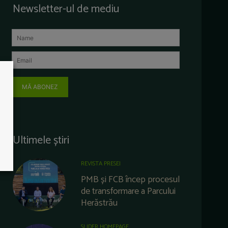
Newsletter-ul de mediu
MĂ ABONEZ
Ultimele știri
REVISTA PRESEI
PMB și FCB încep procesul
de transformare a Parcului
Herăstrău
SLIDER HOMEPAGE