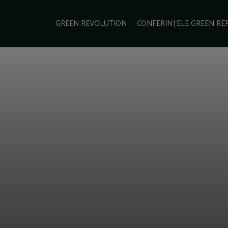
e Green Report
Podcast
Gala Green Report
Contact
GREEN REVOLUTION
CONFERINȚELE GREEN RE
USINESS
ENERGIE
TRANSPORT
CSR
SCHIMBĂRI CLIMATICE