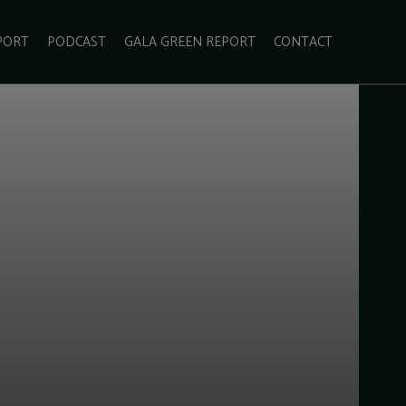
PORT
PODCAST
GALA GREEN REPORT
CONTACT
ECOLIFESTYLE
VIDEO
RADARUL VERDE