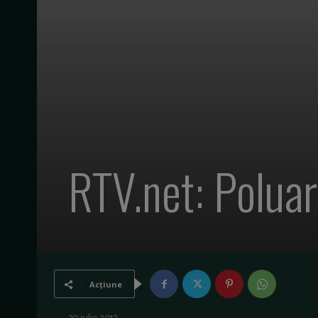
RTV.net: Poluar
Acțiune