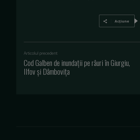
Acțiune
Articolul precedent
Cod Galben de inundații pe râuri în Giurgiu,
Ilfov și Dâmbovița