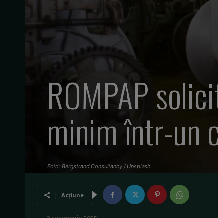
ROMPAP solicit
minim într-un c
Foto: Bergstrand Consultancy / Unsplash
Acțiune