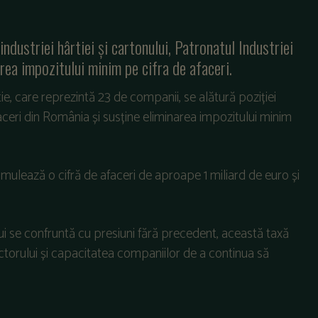
ndustriei hârtiei și cartonului, Patronatul Industriei
ea impozitului minim pe cifra de afaceri.
e, care reprezintă 23 de companii, se alătură poziției
aceri din România și susține eliminarea impozitului minim
ează o cifră de afaceri de aproape 1 miliard de euro și
lui se confruntă cu presiuni fără precedent, această taxă
torului și capacitatea companiilor de a continua să