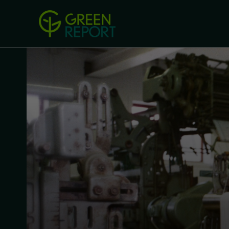
Green Revolution
Conferințel
ACASA
LEGISLAȚIE
B