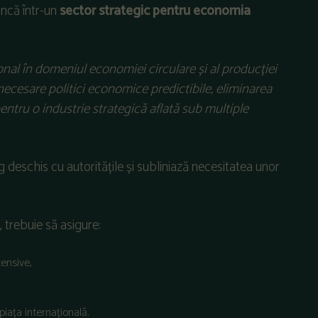
uncă într-un
sector strategic pentru economia
al în domeniul economiei circulare și al producției
 necesare politici economice predictibile, eliminarea
pentru o industrie strategică aflată sub multiple
 deschis cu autoritățile și subliniază necesitatea unor
 trebuie să asigure:
tensive,
piața internațională.