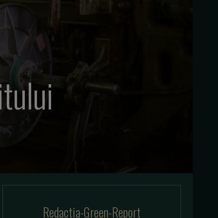
tului
Redactia-Green-Report