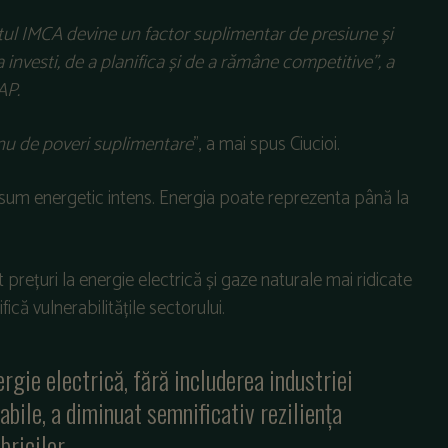
zitul IMCA devine un factor suplimentar de presiune și
 investi, de a planifica și de a rămâne competitive”, a
AP.
, nu de poveri suplimentare
”, a mai spus Ciucioi.
consum energetic intens. Energia poate reprezenta până la
 prețuri la energie electrică și gaze naturale mai ridicate
ă vulnerabilitățile sectorului.
ergie electrică, fără includerea industriei
rabile, a diminuat semnificativ reziliența
bricilor.