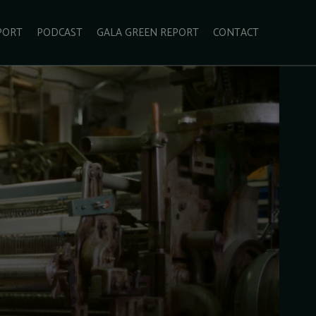
PORT
PODCAST
GALA GREEN REPORT
CONTACT
ECOLIFESTYLE
VIDEO
RADARUL VERDE