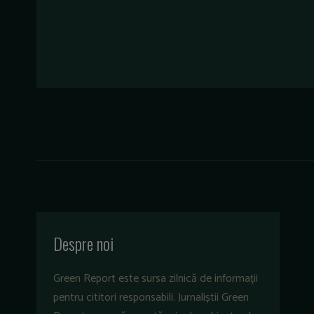
Despre noi
Green Report este sursa zilnică de informații
pentru cititori responsabili. Jurnaliștii Green