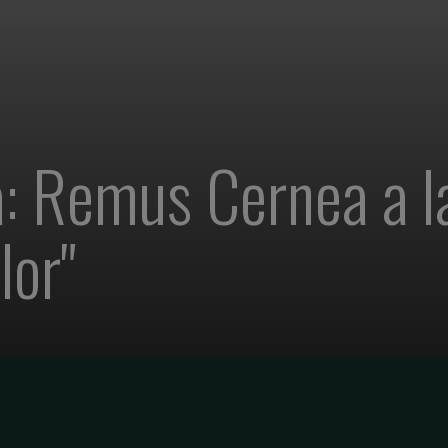
: Remus Cernea a l
lor"