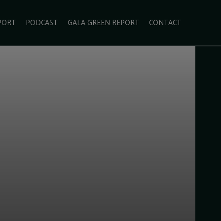
PORT
PODCAST
GALA GREEN REPORT
CONTACT
ECOLIFESTYLE
VIDEO
RADARUL VERDE