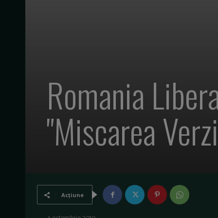
Romania Libera
"Miscarea Verzi
Acțiune