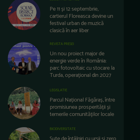
Pe 11 și 12 septembrie,
cartierul Floreasca devine un
festival urban de muzică
clasică în aer liber
REVISTA PRESEI
Un nou proiect major de
energie verde în România:
parc fotovoltaic cu stocare la
Turda, operațional din 2027
LEGISLATIE
Parcul Național Făgăraș, între
promisiunea prosperității și
temerile comunităților locale
BIODIVERSITATE
Sute de întâlniri cu urșii și zero