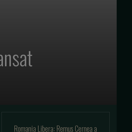
ansat
Romania Libera: Remus Cernea a