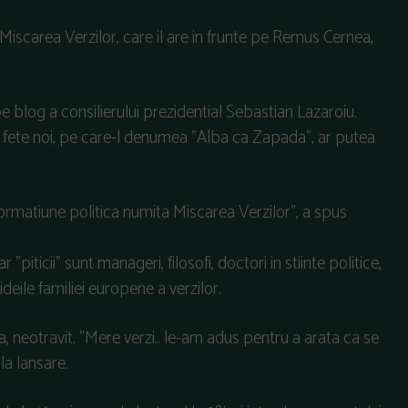
Miscarea Verzilor, care il are in frunte pe Remus Cernea,
e blog a consilierului prezidential Sebastian Lazaroiu.
cu fete noi, pe care-l denumea "Alba ca Zapada", ar putea
formatiune politica numita Miscarea Verzilor", a spus
piticii" sunt manageri, filosofi, doctori in stiinte politice,
 ideile familiei europene a verzilor.
a, neotravit. "Mere verzi.. le-am adus pentru a arata ca se
la lansare.