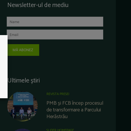
Newsletter-ul de mediu
MĂ ABONEZ
Ultimele știri
REVISTA PRESEI
PMB și FCB încep procesul
de transformare a Parcului
Herăstrău
SLIDER HOMEPAGE