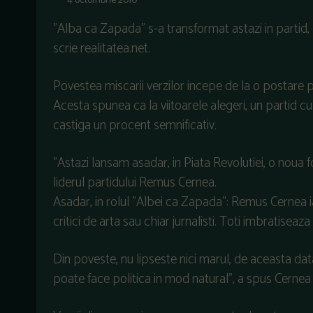
4 octombrie 2010
"Alba ca Zapada" s-a transformat astazi in partid, 
scrie realitatea.net.
Povestea miscarii verzilor incepe de la o postare p
Acesta spunea ca la viitoarele alegeri, un partid 
castiga un procent semnificativ.
"Astazi lansam asadar, in Piata Revolutiei, o noua 
liderul partidului Remus Cernea.
Asadar, in rolul "Albei ca Zapada": Remus Cernea iar "
critici de arta sau chiar jurnalisti. Toti imbratiseaza
Din poveste, nu lipseste nici marul, de aceasta dat
poate face politica in mod natural", a spus Cernea 