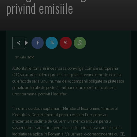
privind emisiile
20 iulie 2010
Autoritatile romane incearca sa convinga Comisia Europeana
(CE) sa acorde o derogare de la legislatia privind emisiile de gaze
cu efect de sera unui numar de 13 companii obligate sa plateasca
penalizari totale de peste 21 milioane euro pentru incalcarea
unor termene, potrivit Mediafax.
"In urma cu doua saptamani, Ministerul Economiei, Ministerul
Mediului si Departamentul pentru Afaceri Europene au
prezentat in sedinta de Guvern un memorandum pentru
suspendarea sanctiunii, pentru ca este prima data cand aceasta
legislatie se aplica in Romania. Va urma si o corespondenta cu CE,