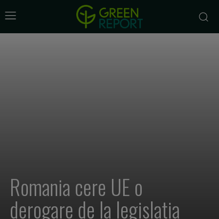
Romania cere UE o
derogare de la legislatia