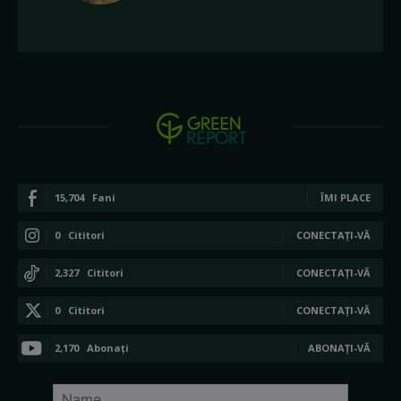
15,704
Fani
ÎMI PLACE
0
Cititori
CONECTAȚI-VĂ
2,327
Cititori
CONECTAȚI-VĂ
0
Cititori
CONECTAȚI-VĂ
2,170
Abonați
ABONAȚI-VĂ