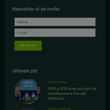
Newsletter-ul de mediu
MĂ ABONEZ
Ultimele știri
REVISTA PRESEI
PMB și FCB încep procesul de
transformare a Parcului
Herăstrău
SLIDER HOMEPAGE