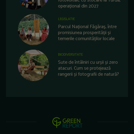
fotovoltaic cu stocare la Turda,
operațional din 2027
LEGISLATIE
Parcul Național Făgăraș, între
promisiunea prosperității și
temerile comunităților locale
BIODIVERSITATE
Sute de întâlniri cu urșii și zero
atacuri. Cum se protejează
rangerii și fotografii de natură?