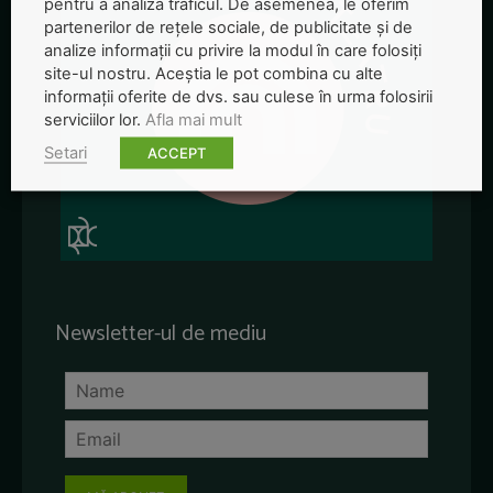
pentru a analiza traficul. De asemenea, le oferim
partenerilor de rețele sociale, de publicitate și de
analize informații cu privire la modul în care folosiți
site-ul nostru. Aceștia le pot combina cu alte
informații oferite de dvs. sau culese în urma folosirii
serviciilor lor.
Afla mai mult
Setari
ACCEPT
Newsletter-ul de mediu