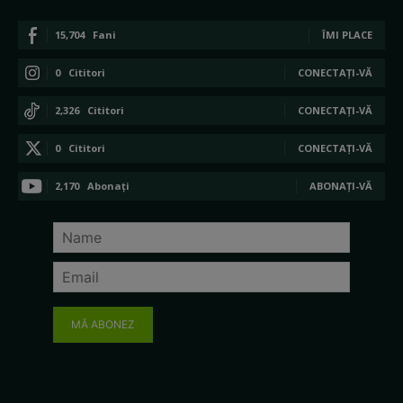
15,704
Fani
ÎMI PLACE
0
Cititori
CONECTAȚI-VĂ
2,326
Cititori
CONECTAȚI-VĂ
0
Cititori
CONECTAȚI-VĂ
2,170
Abonați
ABONAȚI-VĂ
MĂ ABONEZ