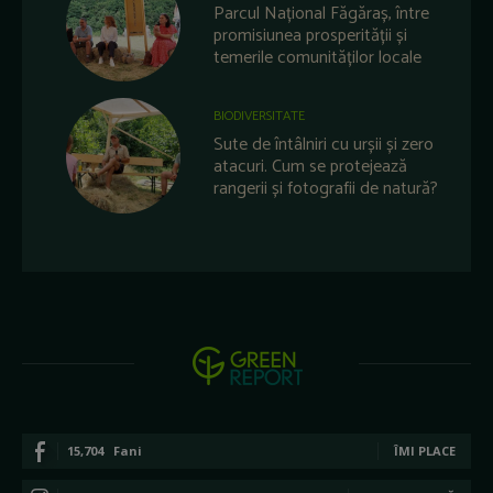
Parcul Național Făgăraș, între
promisiunea prosperității și
temerile comunităților locale
BIODIVERSITATE
Sute de întâlniri cu urșii și zero
atacuri. Cum se protejează
rangerii și fotografii de natură?
15,704
Fani
ÎMI PLACE