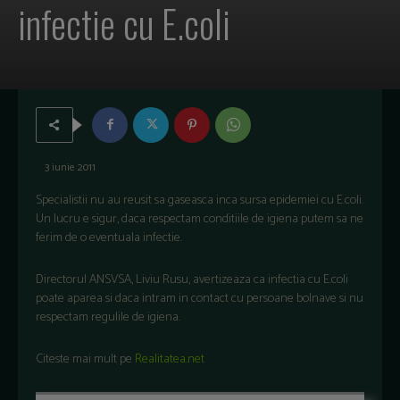
infectie cu E.coli
3 iunie 2011
Specialistii nu au reusit sa gaseasca inca sursa epidemiei cu E.coli.
Un lucru e sigur, daca respectam conditiile de igiena putem sa ne
ferim de o eventuala infectie.
Directorul ANSVSA, Liviu Rusu, avertizeaza ca infectia cu E.coli
poate aparea si daca intram in contact cu persoane bolnave si nu
respectam regulile de igiena.
Citeste mai mult pe
Realitatea.net