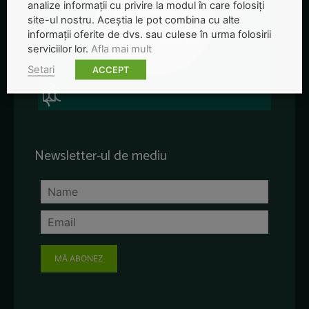
analize informații cu privire la modul în care folosiți
site-ul nostru. Aceștia le pot combina cu alte
informații oferite de dvs. sau culese în urma folosirii
serviciilor lor.
Afla mai mult
Setari
ACCEPT
Newsletter-ul de mediu
MĂ ABONEZ