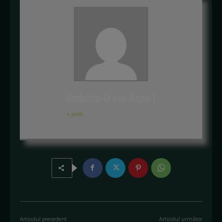
Redactia-Green-Report
+ posts
Articolul precedent
Articolul următor