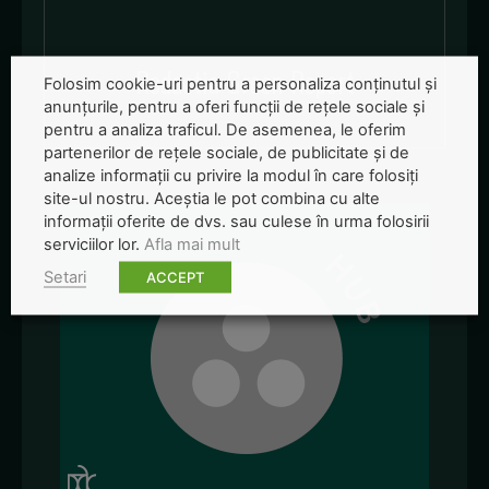
Redactia-Green-Report
Folosim cookie-uri pentru a personaliza conținutul și
anunțurile, pentru a oferi funcții de rețele sociale și
pentru a analiza traficul. De asemenea, le oferim
partenerilor de rețele sociale, de publicitate și de
analize informații cu privire la modul în care folosiți
site-ul nostru. Aceștia le pot combina cu alte
informații oferite de dvs. sau culese în urma folosirii
serviciilor lor.
Afla mai mult
Setari
ACCEPT