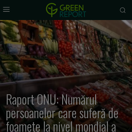
Raport ONU: Numărul
persoanelor care suferă de
foamete la nivel mondial a