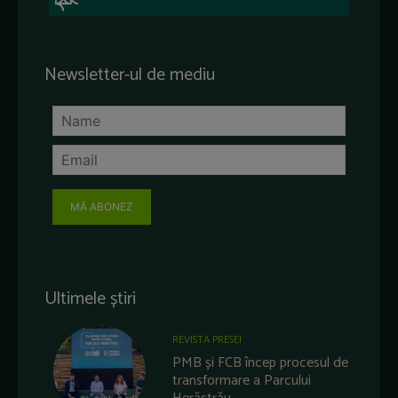
Newsletter-ul de mediu
MĂ ABONEZ
Ultimele știri
REVISTA PRESEI
PMB și FCB încep procesul de
transformare a Parcului