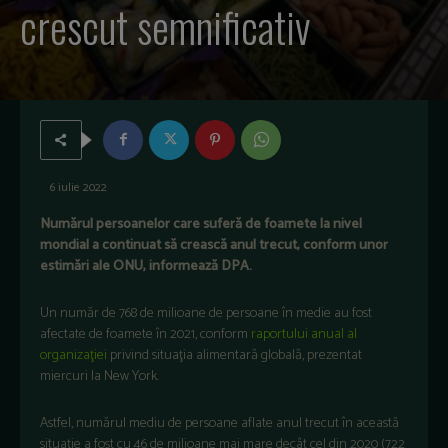
crescut semnificativ
6 iulie 2022
Numărul persoanelor care suferă de foamete la nivel
mondial a continuat să crească anul trecut, conform unor
estimări ale ONU, informează DPA.
Un număr de 768 de milioane de persoane în medie au fost
afectate de foamete în 2021, conform
raportului anual al
organizaţiei
privind situaţia alimentară globală, prezentat
miercuri la New York.
Astfel, numărul mediu de persoane aflate anul trecut în această
situaţie a fost cu 46 de milioane mai mare decât cel din 2020 (722