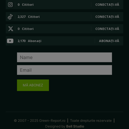
0
Cititori
CONECTAȚI-VĂ
2,327
Cititori
CONECTAȚI-VĂ
0
Cititori
CONECTAȚI-VĂ
2,170
Abonați
ABONAȚI-VĂ
MĂ ABONEZ
© 2007 - 2025 Green-Report.ro
|
Toate drepturile rezervate
|
Designed by
Bell Studio