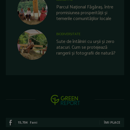
Parcul Național Făgăraș, între
promisiunea prosperității și
temerile comunităților locale
BIODIVERSITATE
Sute de întâlniri cu urșii și zero
atacuri. Cum se protejează
rangerii și fotografii de natură?
15,704
Fani
ÎMI PLACE