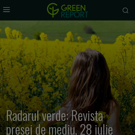
Radarul verde: Revista
presei de mediu, 28 iulie