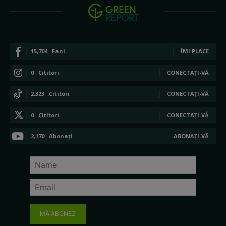
15,704
Fani
ÎMI PLACE
0
Cititori
CONECTAȚI-VĂ
2,323
Cititori
CONECTAȚI-VĂ
0
Cititori
CONECTAȚI-VĂ
2,170
Abonați
ABONAȚI-VĂ
MĂ ABONEZ