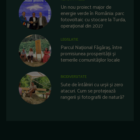
Un nou proiect major de
energie verde în România: parc
fotovoltaic cu stocare la Turda,
operațional din 2027
LEGISLATIE
Parcul Național Făgăraș, între
promisiunea prosperității și
temerile comunităților locale
BIODIVERSITATE
Sute de întâlniri cu urșii și zero
atacuri. Cum se protejează
rangerii și fotografii de natură?